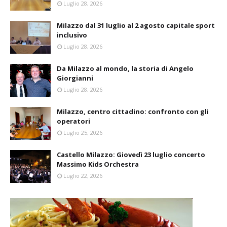
Luglio 28, 2026
Milazzo dal 31 luglio al 2 agosto capitale sport
inclusivo
Luglio 28, 2026
Da Milazzo al mondo, la storia di Angelo
Giorgianni
Luglio 28, 2026
Milazzo, centro cittadino: confronto con gli
operatori
Luglio 25, 2026
Castello Milazzo: Giovedì 23 luglio concerto
Massimo Kids Orchestra
Luglio 22, 2026