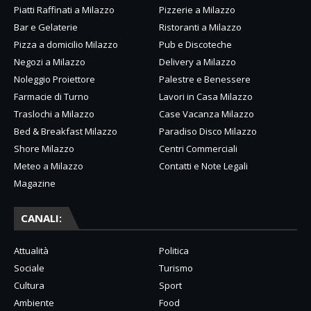
Piatti Raffinati a Milazzo
Pizzerie a Milazzo
Bar e Gelaterie
Ristoranti a Milazzo
Pizza a domicilio Milazzo
Pub e Discoteche
Negozi a Milazzo
Delivery a Milazzo
Noleggio Proiettore
Palestre e Benessere
Farmacie di Turno
Lavori in Casa Milazzo
Traslochi a Milazzo
Case Vacanza Milazzo
Bed & Breakfast Milazzo
Paradiso Disco Milazzo
Shore Milazzo
Centri Commerciali
Meteo a Milazzo
Contatti e Note Legali
Magazine
CANALI:
Attualità
Politica
Sociale
Turismo
Cultura
Sport
Ambiente
Food