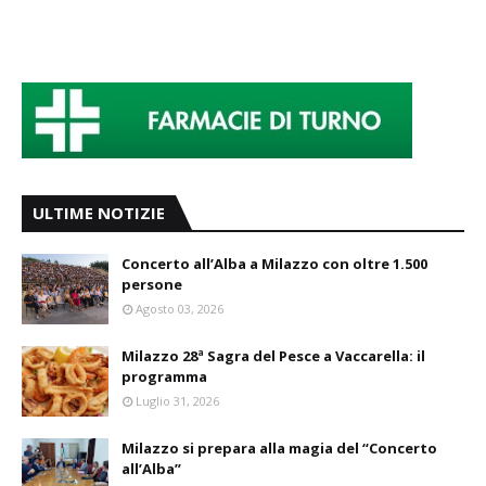
ULTIME NOTIZIE
Concerto all’Alba a Milazzo con oltre 1.500
persone
Agosto 03, 2026
Milazzo 28ª Sagra del Pesce a Vaccarella: il
programma
Luglio 31, 2026
Milazzo si prepara alla magia del “Concerto
all’Alba”