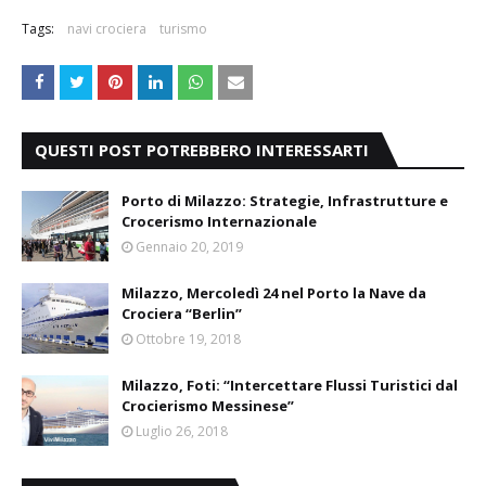
Tags:
navi crociera
turismo
QUESTI POST POTREBBERO INTERESSARTI
Porto di Milazzo: Strategie, Infrastrutture e
Crocerismo Internazionale
Gennaio 20, 2019
Milazzo, Mercoledì 24 nel Porto la Nave da
Crociera “Berlin”
Ottobre 19, 2018
Milazzo, Foti: “Intercettare Flussi Turistici dal
Crocierismo Messinese”
Luglio 26, 2018