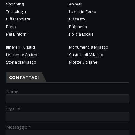
Shopping
Animali
Tecnologia
Lavori in Corso
Differenziata
Dissesto
Porto
Raffineria
Nei Dintorni
Polizia Locale
Itinerari Turistici
Monumenti a Milazzo
Leggende Antiche
Castello di Milazzo
Storia di Milazzo
Ricette Siciliane
CONTATTACI
Nome
Email
*
Messaggio
*