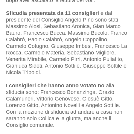
dopo aver ascoltato la lettura dei voti.
Sficudia presentata da 11 consiglieri
e dal
presidente del Consiglio Angelo Pino sono stati
Massimo Alosi, Sebastiano Aronica, Gian Marco
Bauro, Francesco Bucca, Massimo Bucolo, Franco
Calabrò, Paolo Calabrò, Angelo Coppolino,
Carmelo Cotugno, Giuseppe Imbesi, Francesco La
Rocca, Carmelo Materia, Sebastiano Migliore,
Venerita Mirabile, Carmelo Pirri, Antonio Puliafito,
Gianluca Sidoti, Antonio Sottile, Giuseppe Sottile e
Nicola Tripoldi.
I consiglieri che hanno anno votato no
alla
sfiducia sono: Francesco Bonanzinga, Orazio
Calamuneri, Vittorio Genovese, Giosuè Gitto,
Lorenzo Gitto, Antonino Novelli e Angelo Sottile.
Con la mozione di sfiducia ad andare a casa non
saranno solo Collica e la giunta, ma anche il
Consiglio comunale.