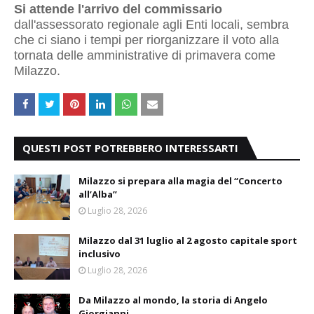
Si attende l'arrivo del commissario
dall'assessorato regionale agli Enti locali, sembra
che ci siano i tempi per riorganizzare il voto alla
tornata delle amministrative di primavera come
Milazzo.
QUESTI POST POTREBBERO INTERESSARTI
Milazzo si prepara alla magia del “Concerto
all’Alba”
Luglio 28, 2026
Milazzo dal 31 luglio al 2 agosto capitale sport
inclusivo
Luglio 28, 2026
Da Milazzo al mondo, la storia di Angelo
Giorgianni