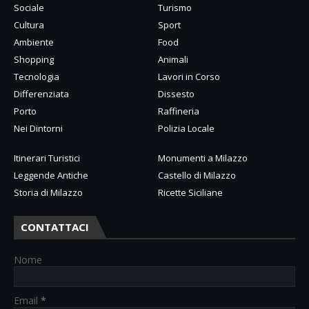
Sociale
Turismo
Cultura
Sport
Ambiente
Food
Shopping
Animali
Tecnologia
Lavori in Corso
Differenziata
Dissesto
Porto
Raffineria
Nei Dintorni
Polizia Locale
Itinerari Turistici
Monumenti a Milazzo
Leggende Antiche
Castello di Milazzo
Storia di Milazzo
Ricette Siciliane
CONTATTACI
Nome
Email
*