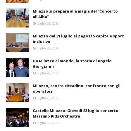
Milazzo si prepara alla magia del “Concerto
all’Alba”
Luglio 28, 2026
Milazzo dal 31 luglio al 2 agosto capitale sport
inclusivo
Luglio 28, 2026
Da Milazzo al mondo, la storia di Angelo
Giorgianni
Luglio 28, 2026
Milazzo, centro cittadino: confronto con gli
operatori
Luglio 25, 2026
Castello Milazzo: Giovedì 23 luglio concerto
Massimo Kids Orchestra
Luglio 22, 2026