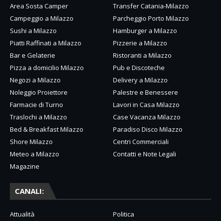
Area Sosta Camper
Transfer Catania-Milazzo
Campeggio a Milazzo
Parcheggio Porto Milazzo
Sushi a Milazzo
Hamburger a Milazzo
Piatti Raffinati a Milazzo
Pizzerie a Milazzo
Bar e Gelaterie
Ristoranti a Milazzo
Pizza a domicilio Milazzo
Pub e Discoteche
Negozi a Milazzo
Delivery a Milazzo
Noleggio Proiettore
Palestre e Benessere
Farmacie di Turno
Lavori in Casa Milazzo
Traslochi a Milazzo
Case Vacanza Milazzo
Bed & Breakfast Milazzo
Paradiso Disco Milazzo
Shore Milazzo
Centri Commerciali
Meteo a Milazzo
Contatti e Note Legali
Magazine
CANALI:
Attualità
Politica