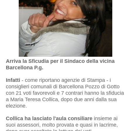
Arriva la Sficudia per il Sindaco della vicina
Barcellona P.g.
Infatti
- come riportano agenzie di Stampa - i
consiglieri comunali di Barcellona Pozzo di Gotto
con 21 voti favorevoli e 7 contrari hanno la sfiducia
a Maria Teresa Collica, dopo due anni dalla sua
elezione.
Collica ha lasciato l'aula consiliare
insieme ai
suoi assessori, molto provata e quasi in lacrime,