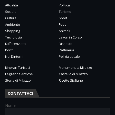
Attualità
Politica
Sociale
Turismo
Cultura
Sport
Ambiente
Food
Shopping
Animali
Tecnologia
Lavori in Corso
Differenziata
Dissesto
Porto
Raffineria
Nei Dintorni
Polizia Locale
Itinerari Turistici
Monumenti a Milazzo
Leggende Antiche
Castello di Milazzo
Storia di Milazzo
Ricette Siciliane
CONTATTACI
Nome