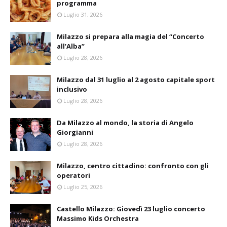
programma
Luglio 31, 2026
Milazzo si prepara alla magia del “Concerto
all’Alba”
Luglio 28, 2026
Milazzo dal 31 luglio al 2 agosto capitale sport
inclusivo
Luglio 28, 2026
Da Milazzo al mondo, la storia di Angelo
Giorgianni
Luglio 28, 2026
Milazzo, centro cittadino: confronto con gli
operatori
Luglio 25, 2026
Castello Milazzo: Giovedì 23 luglio concerto
Massimo Kids Orchestra