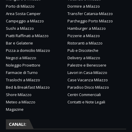
Porto di Milazzo
Dormire a Milazzo
Area Sosta Camper
Transfer Catania-Milazzo
Campeggio a Milazzo
Parcheggio Porto Milazzo
Sushi a Milazzo
Hamburger a Milazzo
Piatti Raffinati a Milazzo
Pizzerie a Milazzo
Bar e Gelaterie
Ristoranti a Milazzo
Pizza a domicilio Milazzo
Pub e Discoteche
Negozi a Milazzo
Delivery a Milazzo
Noleggio Proiettore
Palestre e Benessere
Farmacie di Turno
Lavori in Casa Milazzo
Traslochi a Milazzo
Case Vacanza Milazzo
Bed & Breakfast Milazzo
Paradiso Disco Milazzo
Shore Milazzo
Centri Commerciali
Meteo a Milazzo
Contatti e Note Legali
Magazine
CANALI: