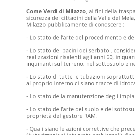
Come Verdi di Milazzo
, ai fini della tras
sicurezza dei cittadini della Valle del Me
Milazzo pubblicamente di conoscere :
- Lo stato dell’arte del procedimento e dell
- Lo stato dei bacini dei serbatoi, consid
realizzazioni risalenti agli anni 60, in qu
inquinanti sul terreno, nel sottosuolo e ne
- Lo stato di tutte le tubazioni soprattut
al proprio interno ci siano tracce di idroc
- Lo stato della manutenzione degli impiant
- Lo stato dell’arte del suolo e del sottosu
proprietà del gestore RAM.
- Quali siano le azioni correttive che prec