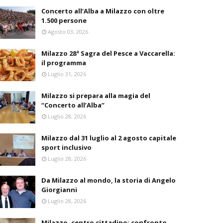
Concerto all’Alba a Milazzo con oltre
1.500 persone
Agosto 03, 2026
Milazzo 28ª Sagra del Pesce a Vaccarella:
il programma
Luglio 31, 2026
Milazzo si prepara alla magia del
“Concerto all’Alba”
Luglio 28, 2026
Milazzo dal 31 luglio al 2 agosto capitale
sport inclusivo
Luglio 28, 2026
Da Milazzo al mondo, la storia di Angelo
Giorgianni
Luglio 28, 2026
Milazzo, centro cittadino: confronto