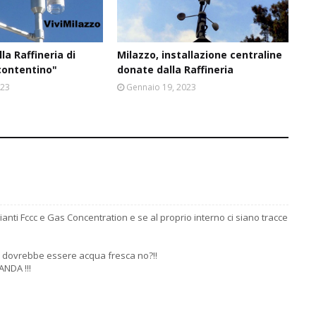
la Raffineria di
Milazzo, installazione centraline
contentino"
donate dalla Raffineria
023
Gennaio 19, 2023
pianti Fccc e Gas Concentration e se al proprio interno ci siano tracce
"
 ci dovrebbe essere acqua fresca no?!!
ANDA !!!