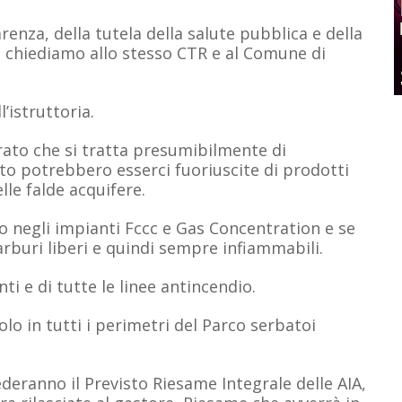
parenza, della tutela della salute pubblica e della
la, chiediamo allo stesso CTR e al Comune di
’istruttoria.
erato che si tratta presumibilmente di
anto potrebbero esserci fuoriuscite di prodotti
lle falde acquifere.
to negli impianti Fccc e Gas Concentration e se
arburi liberi e quindi sempre infiammabili.
i e di tutte le linee antincendio.
olo in tutti i perimetri del Parco serbatoi
ederanno il Previsto Riesame Integrale delle AIA,