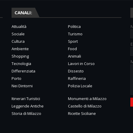
CANALI:
Attualità
Politica
Sociale
Turismo
Cultura
Sport
E
Ambiente
Food
Shopping
Animali
M
Tecnologia
Lavori in Corso
Differenziata
Dissesto
Porto
Raffineria
Nei Dintorni
Polizia Locale
Itinerari Turistici
Monumenti a Milazzo
Leggende Antiche
Castello di Milazzo
Storia di Milazzo
Ricette Siciliane