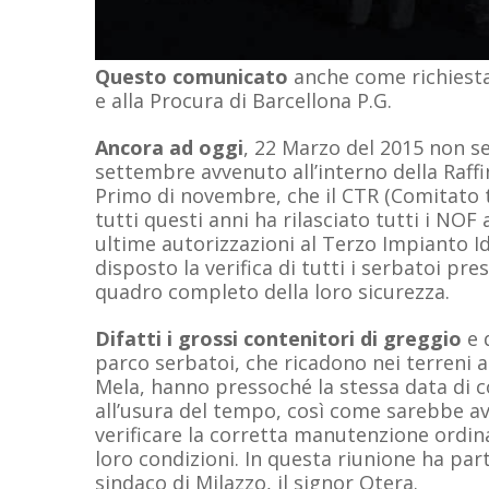
Questo comunicato
anche come richiesta
e alla Procura di Barcellona P.G.
Ancora ad oggi
, 22 Marzo del 2015 non se 
settembre avvenuto all’interno della Raffin
Primo di novembre, che il CTR (Comitato t
tutti questi anni ha rilasciato tutti i NO
ultime autorizzazioni al Terzo Impianto 
disposto la verifica di tutti i serbatoi pr
quadro completo della loro sicurezza.
Difatti i grossi contenitori di greggio
e d
parco serbatoi, che ricadono nei terreni a
Mela, hanno pressoché la stessa data di 
all’usura del tempo, così come sarebbe av
verificare la corretta manutenzione ordin
loro condizioni. In questa riunione ha p
sindaco di Milazzo, il signor Otera.