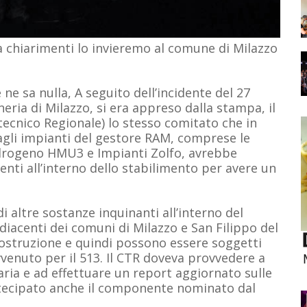
 chiarimenti lo invieremo al comune di Milazzo
ne sa nulla, A seguito dell’incidente del 27
eria di Milazzo, si era appreso dalla stampa, il
ecnico Regionale) lo stesso comitato che in
F agli impianti del gestore RAM, comprese le
Idrogeno HMU3 e Impianti Zolfo, avrebbe
esenti all’interno dello stabilimento per avere un
i altre sostanze inquinanti all’interno del
diacenti dei comuni di Milazzo e San Filippo del
costruzione e quindi possono essere soggetti
venuto per il 513. Il CTR doveva provvedere a
aria e ad effettuare un report aggiornato sulle
artecipato anche il componente nominato dal