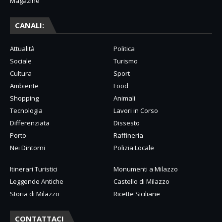
Magazine
CANALI:
Attualità
Politica
Sociale
Turismo
Cultura
Sport
Ambiente
Food
Shopping
Animali
Tecnologia
Lavori in Corso
Differenziata
Dissesto
Porto
Raffineria
Nei Dintorni
Polizia Locale
Itinerari Turistici
Monumenti a Milazzo
Leggende Antiche
Castello di Milazzo
Storia di Milazzo
Ricette Siciliane
CONTATTACI