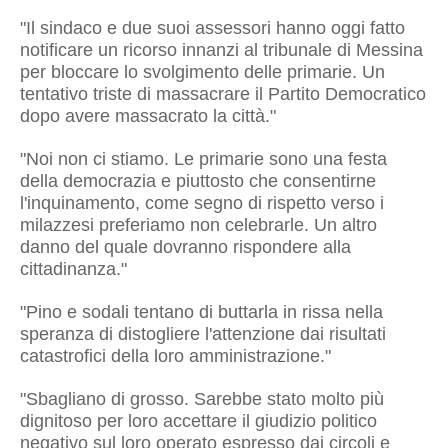
"Il sindaco e due suoi assessori hanno oggi fatto
notificare un ricorso innanzi al tribunale di Messina
per bloccare lo svolgimento delle primarie. Un
tentativo triste di massacrare il Partito Democratico
dopo avere massacrato la città."
"Noi non ci stiamo. Le primarie sono una festa
della democrazia e piuttosto che consentirne
l'inquinamento, come segno di rispetto verso i
milazzesi preferiamo non celebrarle. Un altro
danno del quale dovranno rispondere alla
cittadinanza."
"Pino e sodali tentano di buttarla in rissa nella
speranza di distogliere l'attenzione dai risultati
catastrofici della loro amministrazione."
"Sbagliano di grosso. Sarebbe stato molto più
dignitoso per loro accettare il giudizio politico
negativo sul loro operato espresso dai circoli e