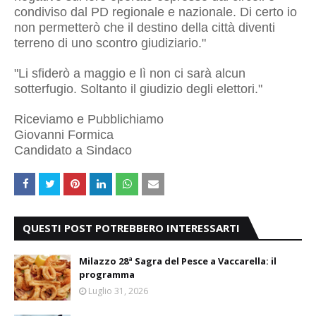
condiviso dal PD regionale e nazionale. Di certo io
non permetterò che il destino della città diventi
terreno di uno scontro giudiziario."
"Li sfiderò a maggio e lì non ci sarà alcun
sotterfugio. Soltanto il giudizio degli elettori."
Riceviamo e Pubblichiamo
Giovanni Formica
Candidato a Sindaco
QUESTI POST POTREBBERO INTERESSARTI
Milazzo 28ª Sagra del Pesce a Vaccarella: il
programma
Luglio 31, 2026