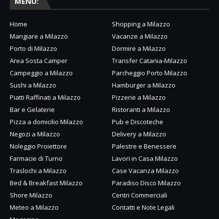
MENU:
Home
Shopping a Milazzo
Mangiare a Milazzo
Vacanze a Milazzo
Porto di Milazzo
Dormire a Milazzo
Area Sosta Camper
Transfer Catania-Milazzo
Campeggio a Milazzo
Parcheggio Porto Milazzo
Sushi a Milazzo
Hamburger a Milazzo
Piatti Raffinati a Milazzo
Pizzerie a Milazzo
Bar e Gelaterie
Ristoranti a Milazzo
Pizza a domicilio Milazzo
Pub e Discoteche
Negozi a Milazzo
Delivery a Milazzo
Noleggio Proiettore
Palestre e Benessere
Farmacie di Turno
Lavori in Casa Milazzo
Traslochi a Milazzo
Case Vacanza Milazzo
Bed & Breakfast Milazzo
Paradiso Disco Milazzo
Shore Milazzo
Centri Commerciali
Meteo a Milazzo
Contatti e Note Legali