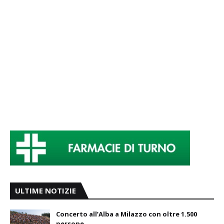
ULTIME NOTIZIE
Concerto all’Alba a Milazzo con oltre 1.500
persone