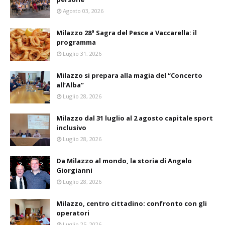
Agosto 03, 2026
Milazzo 28ª Sagra del Pesce a Vaccarella: il
programma
Luglio 31, 2026
Milazzo si prepara alla magia del “Concerto
all’Alba”
Luglio 28, 2026
Milazzo dal 31 luglio al 2 agosto capitale sport
inclusivo
Luglio 28, 2026
Da Milazzo al mondo, la storia di Angelo
Giorgianni
Luglio 28, 2026
Milazzo, centro cittadino: confronto con gli
operatori
Luglio 25, 2026