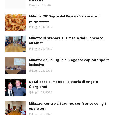
Agosto 03, 2026
Milazzo 28ª Sagra del Pesce a Vaccarella: il
programma
Luglio 31, 2026
Milazzo si prepara alla magia del “Concerto
all’Alba”
Luglio 28, 2026
Milazzo dal 31 luglio al 2 agosto capitale sport
inclusivo
Luglio 28, 2026
Da Milazzo al mondo, la storia di Angelo
Giorgianni
Luglio 28, 2026
Milazzo, centro cittadino: confronto con gli
operatori
Luglio 25, 2026