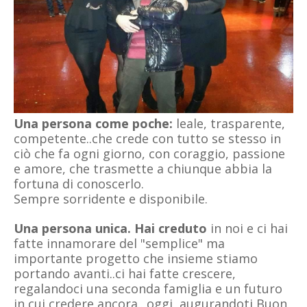
Una persona come poche:
leale, trasparente,
competente..che crede con tutto se stesso in
ciò che fa ogni giorno, con coraggio, passione
e amore, che trasmette a chiunque abbia la
fortuna di conoscerlo.
Sempre sorridente e disponibile.
Una persona unica. Hai creduto
in noi e ci hai
fatte innamorare del "semplice" ma
importante progetto che insieme stiamo
portando avanti..ci hai fatte crescere,
regalandoci una seconda famiglia e un futuro
in cui credere ancora.. oggi, augurandoti Buon