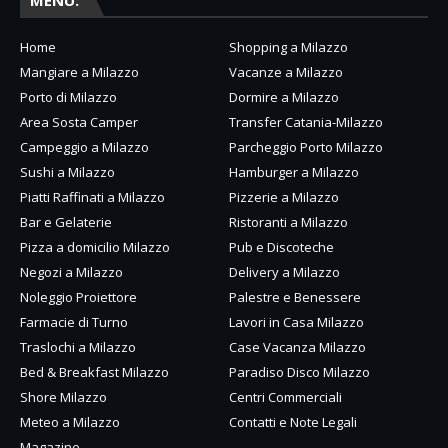
MENU:
Home
Shopping a Milazzo
Mangiare a Milazzo
Vacanze a Milazzo
Porto di Milazzo
Dormire a Milazzo
Area Sosta Camper
Transfer Catania-Milazzo
Campeggio a Milazzo
Parcheggio Porto Milazzo
Sushi a Milazzo
Hamburger a Milazzo
Piatti Raffinati a Milazzo
Pizzerie a Milazzo
Bar e Gelaterie
Ristoranti a Milazzo
Pizza a domicilio Milazzo
Pub e Discoteche
Negozi a Milazzo
Delivery a Milazzo
Noleggio Proiettore
Palestre e Benessere
Farmacie di Turno
Lavori in Casa Milazzo
Traslochi a Milazzo
Case Vacanza Milazzo
Bed & Breakfast Milazzo
Paradiso Disco Milazzo
Shore Milazzo
Centri Commerciali
Meteo a Milazzo
Contatti e Note Legali
Magazine