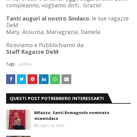
compleanno, vogliamo dirti : Grazie!
Tanti auguri al nostro Sindaco
..le tue ragazze
DeM :
Mary, Assunta, Mariagrazia, Daniela.
Riceviamo e Pubblichiamo da:
Staff Ragazze DeM
Tags:
politica
QUESTI POST POTREBBERO INTERESSARTI
Milazzo, Santi Romagnolo nominato
vicesindaco
Luglio 14, 2026