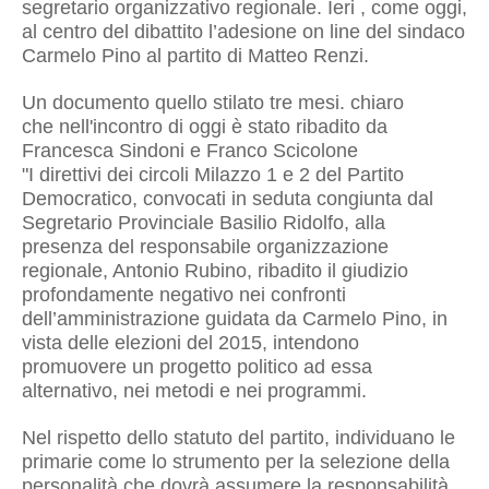
segretario organizzativo regionale. Ieri , come oggi,
al centro del dibattito l’adesione on line del sindaco
Carmelo Pino al partito di Matteo Renzi.
Un documento quello stilato tre mesi. chiaro
che nell'incontro di oggi è stato ribadito da
Francesca Sindoni e Franco Scicolone
"I direttivi dei circoli Milazzo 1 e 2 del Partito
Democratico, convocati in seduta congiunta dal
Segretario Provinciale Basilio Ridolfo, alla
presenza del responsabile organizzazione
regionale, Antonio Rubino, ribadito il giudizio
profondamente negativo nei confronti
dell’amministrazione guidata da Carmelo Pino, in
vista delle elezioni del 2015, intendono
promuovere un progetto politico ad essa
alternativo, nei metodi e nei programmi.
Nel rispetto dello statuto del partito, individuano le
primarie come lo strumento per la selezione della
personalità che dovrà assumere la responsabilità