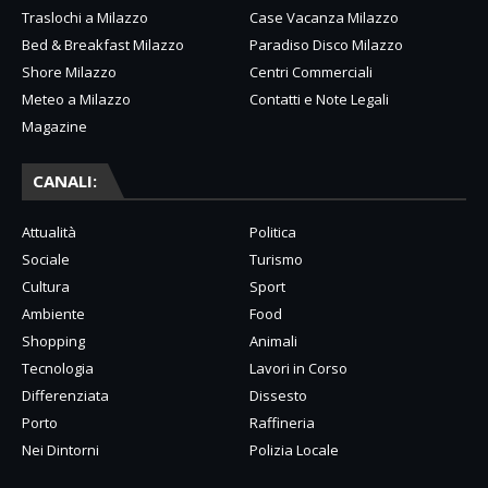
Traslochi a Milazzo
Case Vacanza Milazzo
Bed & Breakfast Milazzo
Paradiso Disco Milazzo
Shore Milazzo
Centri Commerciali
Meteo a Milazzo
Contatti e Note Legali
Magazine
CANALI:
Attualità
Politica
Sociale
Turismo
Cultura
Sport
Ambiente
Food
Shopping
Animali
Tecnologia
Lavori in Corso
Differenziata
Dissesto
Porto
Raffineria
Nei Dintorni
Polizia Locale