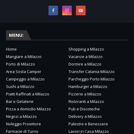
MENU:
Home
Shopping a Milazzo
Mangiare a Milazzo
Vacanze a Milazzo
Porto di Milazzo
Dormire a Milazzo
Area Sosta Camper
Transfer Catania-Milazzo
Campeggio a Milazzo
Parcheggio Porto Milazzo
Sushi a Milazzo
Hamburger a Milazzo
Piatti Raffinati a Milazzo
Pizzerie a Milazzo
Bar e Gelaterie
Ristoranti a Milazzo
Pizza a domicilio Milazzo
Pub e Discoteche
Negozi a Milazzo
Delivery a Milazzo
Noleggio Proiettore
Palestre e Benessere
Farmacie di Turno
Lavori in Casa Milazzo