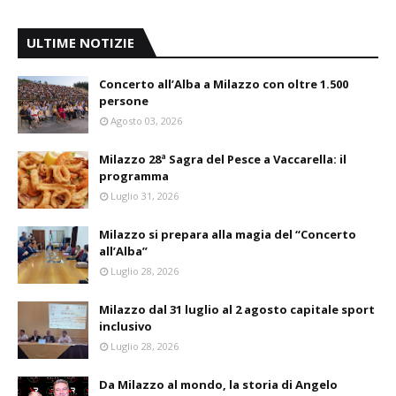
ULTIME NOTIZIE
Concerto all’Alba a Milazzo con oltre 1.500
persone
Agosto 03, 2026
Milazzo 28ª Sagra del Pesce a Vaccarella: il
programma
Luglio 31, 2026
Milazzo si prepara alla magia del “Concerto
all’Alba”
Luglio 28, 2026
Milazzo dal 31 luglio al 2 agosto capitale sport
inclusivo
Luglio 28, 2026
Da Milazzo al mondo, la storia di Angelo