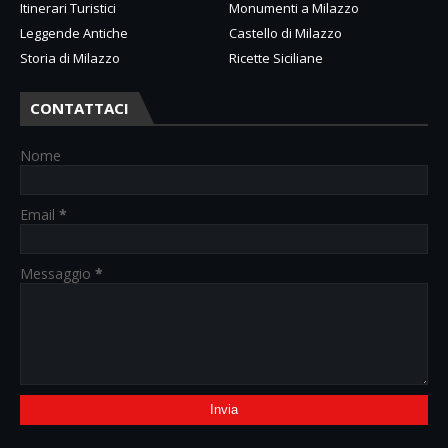
Itinerari Turistici
Monumenti a Milazzo
Leggende Antiche
Castello di Milazzo
Storia di Milazzo
Ricette Siciliane
CONTATTACI
Nome
Email
*
Messaggio
*