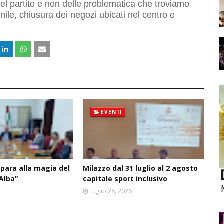
del partito e non delle problematica che troviamo
ile, chiusura dei negozi ubicati nel centro e
EVENTI
epara alla magia del
Milazzo dal 31 luglio al 2 agosto
’Alba”
capitale sport inclusivo
6
Luglio 28, 2026