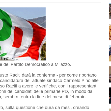
ie del Partito Democratico a Milazzo.
sto Raciti darà la conferma - per come riportano
e candidatura dell'attuale sindaco Carmelo Pino alle
sso Raciti a avere le verifiche, con i rappresentanti
i nomi dei candidati delle primarie PD, in modo da
o, sembra, entro la fine del mese di febbraio.
o, sulla questione che dura da mesi, creando