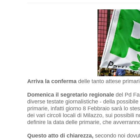
Arriva la conferma
delle tanto attese primar
Domenica il segretario regionale
del Pd Fau
diverse testate giornalistiche - della possibil
primarie, infatti giorno 8 Febbraio sarà lo ste
dei vari circoli locali di Milazzo, sui possibil
definire la data delle primarie, che avverrann
Questo atto di chiarezza,
secondo noi dovut