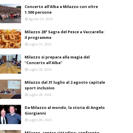
Concerto all’Alba a Milazzo con oltre
1.500 persone
Agosto 03, 2026
Milazzo 28ª Sagra del Pesce a Vaccarella:
il programma
Luglio 31, 2026
Milazzo si prepara alla magia del
“Concerto all’Alba”
Luglio 28, 2026
Milazzo dal 31 luglio al 2 agosto capitale
sport inclusivo
Luglio 28, 2026
Da Milazzo al mondo, la storia di Angelo
Giorgianni
Luglio 28, 2026
Milazzo, centro cittadino: confronto