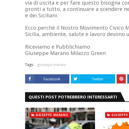
via di uscita e per fare questo bisogna c
pronti a tutto, a continuare a scendere nel
e dei Siciliani.
Ecco perchè il Nostro Movimento Civico M
Sicilia, ambiente, salute e lavoro devono 
Riceviamo e Pubblichiamo
Giuseppe Marano Milazzo Green
Tags:
giuseppe marano
Facebook
Twitter
QUESTI POST POTREBBERO INTERESSARTI
GIUSEPPE MARANO
GIUSEPPE