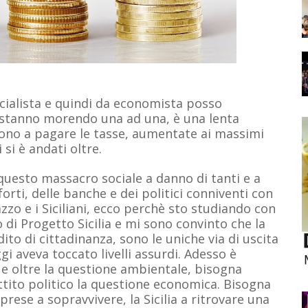
ialista e quindi da economista posso
 stanno morendo una ad una, è una lenta
cono a pagare le tasse, aumentate ai massimi
i si è andati oltre.
 questo massacro sociale a danno di tanti e a
forti, delle banche e dei politici conniventi con
zo e i Siciliani, ecco perchè sto studiando con
di Progetto Sicilia e mi sono convinto che la
to di cittadinanza, sono le uniche via di uscita
i aveva toccato livelli assurdi. Adesso è
e oltre la questione ambientale, bisogna
tito politico la questione economica. Bisogna
prese a sopravvivere, la Sicilia a ritrovare una