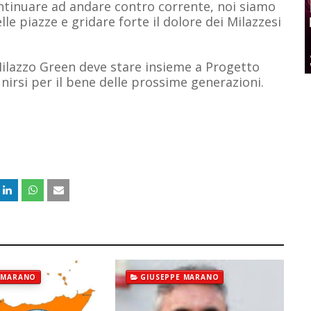
ontinuare ad andare contro corrente, noi siamo
le piazze e gridare forte il dolore dei Milazzesi
ilazzo Green deve stare insieme a Progetto
unirsi per il bene delle prossime generazioni.
 MARANO
GIUSEPPE MARANO