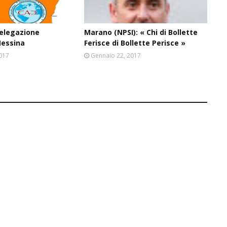
Delegazione
Marano (NPSI): « Chi di Bollette
Messina
Ferisce di Bollette Perisce »
2017
Gennaio 22, 2017