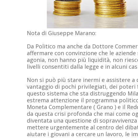
Nota di Giuseppe Marano:
Da Politico ma anche da Dottore Commerc
affermare con convinzione che le aziende
agonia, non hanno più liquidità, non ries
livelli consentiti dalla legge e in alcuni cas
Non si può più stare inermi e assistere a
vantaggio di pochi privilegiati, dei poteri 
questo sistema che sta distruggendo Milaz
estrema attenzione il programma politico 
Moneta Complementare ( Grano ) e il Reddi
da questa crisi profonda che mai come ogg
diventata una questione di sopravvivenza 
mettere urgentemente al centro del dibat
aiutare i giovani a cercare un lavoro, le im