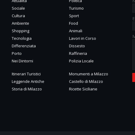
Attualità
Politica
Sociale
Turismo
Cultura
Sport
E
Ambiente
Food
Shopping
Animali
M
Tecnologia
Lavori in Corso
Differenziata
Dissesto
Porto
Raffineria
Nei Dintorni
Polizia Locale
Itinerari Turistici
Monumenti a Milazzo
Leggende Antiche
Castello di Milazzo
Storia di Milazzo
Ricette Siciliane