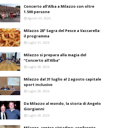
Concerto all’Alba a Milazzo con oltre
1.500 persone
Agosto 03, 2026
Milazzo 28ª Sagra del Pesce a Vaccarella:
il programma
Luglio 31, 2026
Milazzo si prepara alla magia del
“Concerto all’Alba”
Luglio 28, 2026
Milazzo dal 31 luglio al 2 agosto capitale
sport inclusivo
Luglio 28, 2026
Da Milazzo al mondo, la storia di Angelo
Giorgianni
Luglio 28, 2026
Milazzo, centro cittadino: confronto