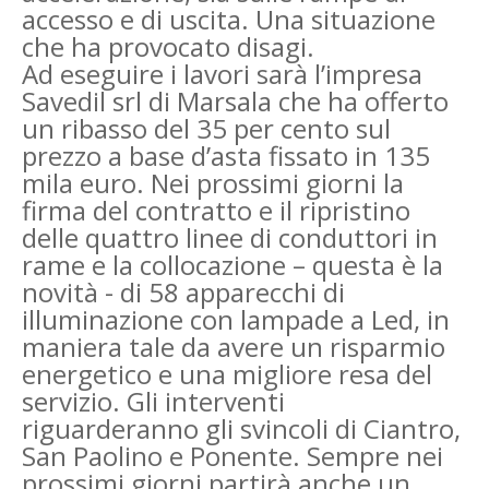
accesso e di uscita. Una situazione
che ha provocato disagi.
Ad eseguire i lavori sarà l’impresa
Savedil srl di Marsala che ha offerto
un ribasso del 35 per cento sul
prezzo a base d’asta fissato in 135
mila euro. Nei prossimi giorni la
firma del contratto e il ripristino
delle quattro linee di conduttori in
rame e la collocazione – questa è la
novità - di 58 apparecchi di
illuminazione con lampade a Led, in
maniera tale da avere un risparmio
energetico e una migliore resa del
servizio. Gli interventi
riguarderanno gli svincoli di Ciantro,
San Paolino e Ponente. Sempre nei
prossimi giorni partirà anche un