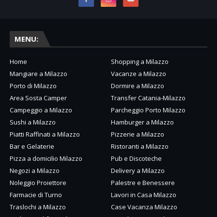
MENU:
Home
Shopping a Milazzo
Mangiare a Milazzo
Vacanze a Milazzo
Porto di Milazzo
Dormire a Milazzo
Area Sosta Camper
Transfer Catania-Milazzo
Campeggio a Milazzo
Parcheggio Porto Milazzo
Sushi a Milazzo
Hamburger a Milazzo
Piatti Raffinati a Milazzo
Pizzerie a Milazzo
Bar e Gelaterie
Ristoranti a Milazzo
Pizza a domicilio Milazzo
Pub e Discoteche
Negozi a Milazzo
Delivery a Milazzo
Noleggio Proiettore
Palestre e Benessere
Farmacie di Turno
Lavori in Casa Milazzo
Traslochi a Milazzo
Case Vacanza Milazzo