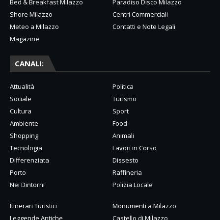
Bed & Breakfast Milazzo
Paradiso Disco Milazzo
Shore Milazzo
Centri Commerciali
Meteo a Milazzo
Contatti e Note Legali
Magazine
CANALI:
Attualità
Politica
Sociale
Turismo
Cultura
Sport
Ambiente
Food
Shopping
Animali
Tecnologia
Lavori in Corso
Differenziata
Dissesto
Porto
Raffineria
Nei Dintorni
Polizia Locale
Itinerari Turistici
Monumenti a Milazzo
Leggende Antiche
Castello di Milazzo