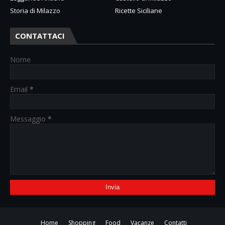
Storia di Milazzo
Ricette Siciliane
CONTATTACI
Nome
Email
*
Messaggio
*
Home
Shopping
Food
Vacanze
Contatti