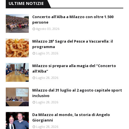
ULTIME NOTIZIE
Concerto all’Alba a Milazzo con oltre 1.500
persone
Agosto 03, 2026
Milazzo 28ª Sagra del Pesce a Vaccarella: il
programma
Luglio 31, 2026
Milazzo si prepara alla magia del “Concerto
all’Alba”
Luglio 28, 2026
Milazzo dal 31 luglio al 2 agosto capitale sport
inclusivo
Luglio 28, 2026
Da Milazzo al mondo, la storia di Angelo
Giorgianni
Luglio 28, 2026