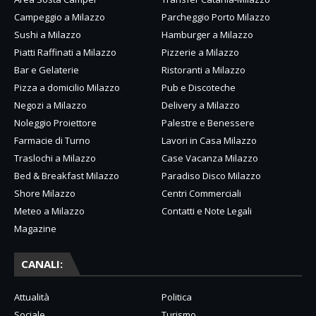
Campeggio a Milazzo
Parcheggio Porto Milazzo
Sushi a Milazzo
Hamburger a Milazzo
Piatti Raffinati a Milazzo
Pizzerie a Milazzo
Bar e Gelaterie
Ristoranti a Milazzo
Pizza a domicilio Milazzo
Pub e Discoteche
Negozi a Milazzo
Delivery a Milazzo
Noleggio Proiettore
Palestre e Benessere
Farmacie di Turno
Lavori in Casa Milazzo
Traslochi a Milazzo
Case Vacanza Milazzo
Bed & Breakfast Milazzo
Paradiso Disco Milazzo
Shore Milazzo
Centri Commerciali
Meteo a Milazzo
Contatti e Note Legali
Magazine
CANALI:
Attualità
Politica
Sociale
Turismo