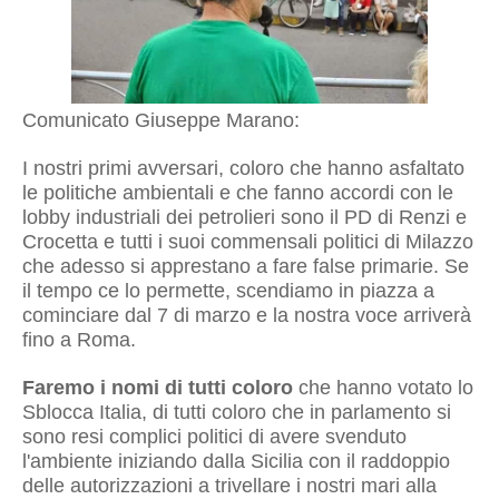
Comunicato Giuseppe Marano:
I nostri primi avversari, coloro che hanno asfaltato
le politiche ambientali e che fanno accordi con le
lobby industriali dei petrolieri sono il PD di Renzi e
Crocetta e tutti i suoi commensali politici di Milazzo
che adesso si apprestano a fare false primarie. Se
il tempo ce lo permette, scendiamo in piazza a
cominciare dal 7 di marzo e la nostra voce arriverà
fino a Roma.
Faremo i nomi di tutti coloro
che hanno votato lo
Sblocca Italia, di tutti coloro che in parlamento si
sono resi complici politici di avere svenduto
l'ambiente iniziando dalla Sicilia con il raddoppio
delle autorizzazioni a trivellare i nostri mari alla