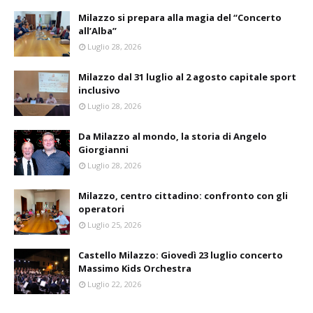
Milazzo si prepara alla magia del “Concerto
all’Alba”
Luglio 28, 2026
Milazzo dal 31 luglio al 2 agosto capitale sport
inclusivo
Luglio 28, 2026
Da Milazzo al mondo, la storia di Angelo
Giorgianni
Luglio 28, 2026
Milazzo, centro cittadino: confronto con gli
operatori
Luglio 25, 2026
Castello Milazzo: Giovedì 23 luglio concerto
Massimo Kids Orchestra
Luglio 22, 2026