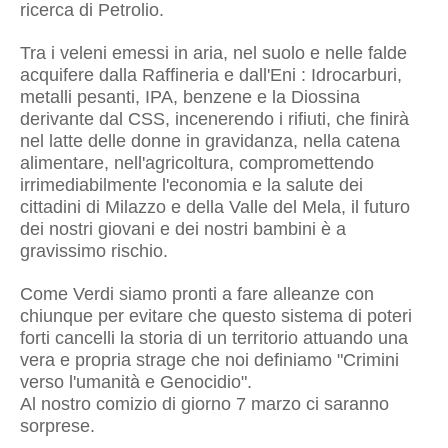
ricerca di Petrolio.
Tra i veleni emessi in aria, nel suolo e nelle falde
acquifere dalla Raffineria e dall'Eni : Idrocarburi,
metalli pesanti, IPA, benzene e la Diossina
derivante dal CSS, incenerendo i rifiuti, che finirà
nel latte delle donne in gravidanza, nella catena
alimentare, nell'agricoltura, compromettendo
irrimediabilmente l'economia e la salute dei
cittadini di Milazzo e della Valle del Mela, il futuro
dei nostri giovani e dei nostri bambini è a
gravissimo rischio.
Come Verdi siamo pronti a fare alleanze con
chiunque per evitare che questo sistema di poteri
forti cancelli la storia di un territorio attuando una
vera e propria strage che noi definiamo "Crimini
verso l'umanità e Genocidio".
Al nostro comizio di giorno 7 marzo ci saranno
sorprese.