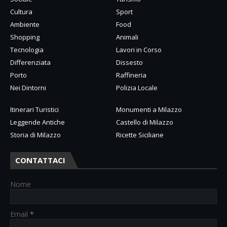
Cultura
Sport
Ambiente
Food
Shopping
Animali
Tecnologia
Lavori in Corso
Differenziata
Dissesto
Porto
Raffineria
Nei Dintorni
Polizia Locale
Itinerari Turistici
Monumenti a Milazzo
Leggende Antiche
Castello di Milazzo
Storia di Milazzo
Ricette Siciliane
CONTATTACI
Nome
Email
*