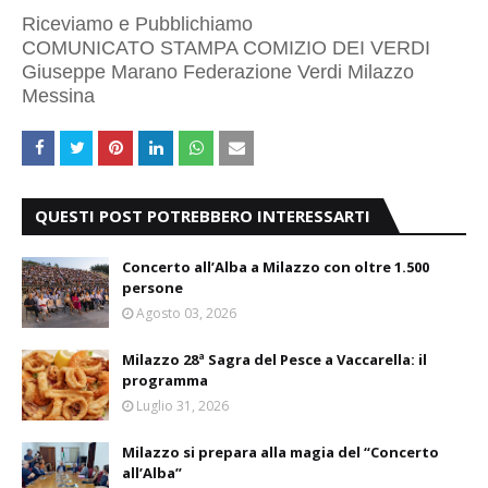
Riceviamo e Pubblichiamo
COMUNICATO STAMPA COMIZIO DEI VERDI
Giuseppe Marano Federazione Verdi Milazzo
Messina
QUESTI POST POTREBBERO INTERESSARTI
Concerto all’Alba a Milazzo con oltre 1.500
persone
Agosto 03, 2026
Milazzo 28ª Sagra del Pesce a Vaccarella: il
programma
Luglio 31, 2026
Milazzo si prepara alla magia del “Concerto
all’Alba”