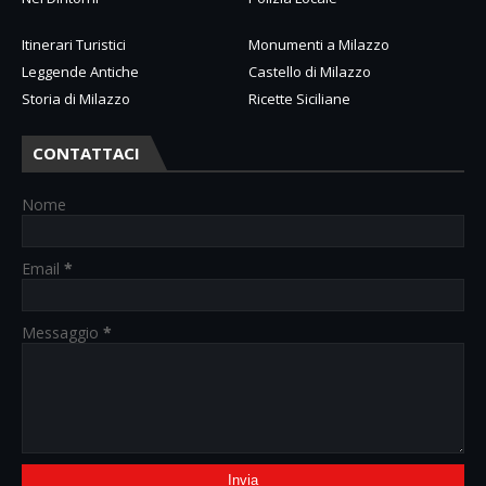
Itinerari Turistici
Monumenti a Milazzo
Leggende Antiche
Castello di Milazzo
Storia di Milazzo
Ricette Siciliane
CONTATTACI
Nome
Email
*
Messaggio
*