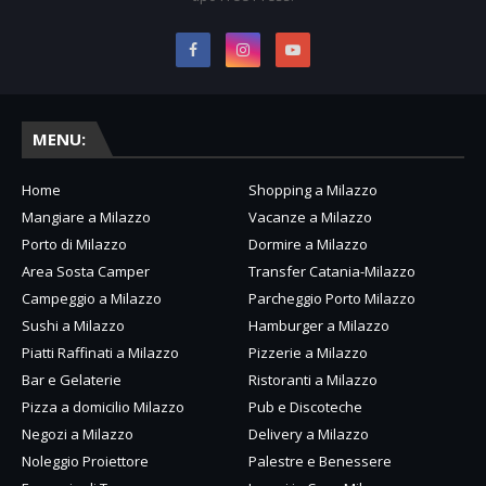
MENU:
Home
Shopping a Milazzo
Mangiare a Milazzo
Vacanze a Milazzo
Porto di Milazzo
Dormire a Milazzo
Area Sosta Camper
Transfer Catania-Milazzo
Campeggio a Milazzo
Parcheggio Porto Milazzo
Sushi a Milazzo
Hamburger a Milazzo
Piatti Raffinati a Milazzo
Pizzerie a Milazzo
Bar e Gelaterie
Ristoranti a Milazzo
Pizza a domicilio Milazzo
Pub e Discoteche
Negozi a Milazzo
Delivery a Milazzo
Noleggio Proiettore
Palestre e Benessere