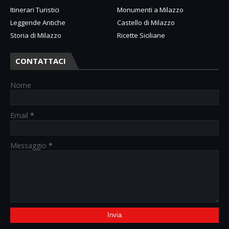
Itinerari Turistici
Monumenti a Milazzo
Leggende Antiche
Castello di Milazzo
Storia di Milazzo
Ricette Siciliane
CONTATTACI
Nome
Email
*
Messaggio
*