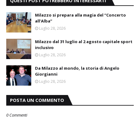
QUESTI POST POTREBBERO INTERESSARTI
Milazzo si prepara alla magia del “Concerto
all’Alba”
Luglio 28, 2026
Milazzo dal 31 luglio al 2 agosto capitale sport
inclusivo
Luglio 28, 2026
Da Milazzo al mondo, la storia di Angelo
Giorgianni
Luglio 28, 2026
POSTA UN COMMENTO
0 Commenti