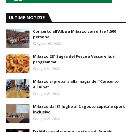
ULTIME NOTIZIE
Concerto all’Alba a Milazzo con oltre 1.500
persone
Agosto 03, 2026
Milazzo 28ª Sagra del Pesce a Vaccarella: il
programma
Luglio 31, 2026
Milazzo si prepara alla magia del “Concerto
all’Alba”
Luglio 28, 2026
Milazzo dal 31 luglio al 2 agosto capitale sport
inclusivo
Luglio 28, 2026
Da Milazzo al mondo, la storia di Angelo