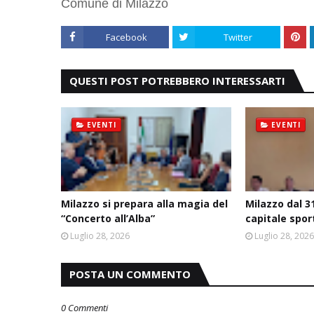
Comune di Milazzo
Facebook
Twitter
QUESTI POST POTREBBERO INTERESSARTI
EVENTI
EVENTI
Milazzo si prepara alla magia del
Milazzo dal 31
“Concerto all’Alba”
capitale spor
Luglio 28, 2026
Luglio 28, 202
POSTA UN COMMENTO
0 Commenti