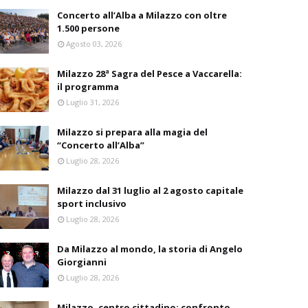
Concerto all’Alba a Milazzo con oltre
1.500 persone
Agosto 03, 2026
Milazzo 28ª Sagra del Pesce a Vaccarella:
il programma
Luglio 31, 2026
Milazzo si prepara alla magia del
“Concerto all’Alba”
Luglio 28, 2026
Milazzo dal 31 luglio al 2 agosto capitale
sport inclusivo
Luglio 28, 2026
Da Milazzo al mondo, la storia di Angelo
Giorgianni
Luglio 28, 2026
Milazzo, centro cittadino: confronto