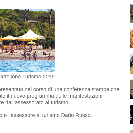
artellone Turismo 2015”
presentato nel corso di una conferenza stampa che
pale il nuovo programma delle manifestazioni
te dall’assessorato al turismo.
no e l’assessore al turismo Dario Russo.