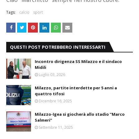
Tags:
calcio
sport
QUESTI POST POTREBBERO INTERESSARTI
Incontro dirigenza SS Milazzo e il sindaco
Midili
Luglio 03, 2026
Milazzo, partite interdette per 5 anni a
quattro tifosi
Dicembre 16, 2025
Milazzo-Igea si giocherà allo stadio “Marco
Salmeri”
Settembre 11, 2025