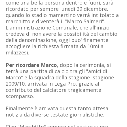
come una bella persona dentro e fuori, sarà
ricordato per sempre lunedì 29 dicembre,
quando lo stadio mamertino verrà intitolato a
marchitto e diventerà il "Marco Salmeri".
L'amministrazione Comunale, che all'inizio
credeva di non avere la possibilità del cambio
della denominazione, oggi puo' finamente
accogliere la richiesta firmata da 10mila
milazzesi.
Per ricordare Marco,
dopo la cerimonia, si
terrà una partita di calcio tra gli "amici di
Marco" e la squadra della stagione
stagione
2009/10
, arrivata in Lega Pro, grazie al
contributo del calciatore tragicamente
scomparso.
Finalmente è arrivata questa tanto attesa
notizia da diverse testate giornalistiche.
Ciao "Marchitto" sempre nel nostro cuore.