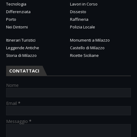
Tecnologia
Lavori in Corso
Differenziata
Dissesto
Porto
Raffineria
Nei Dintorni
Polizia Locale
Itinerari Turistici
Monumenti a Milazzo
Leggende Antiche
Castello di Milazzo
Storia di Milazzo
Ricette Siciliane
CONTATTACI
Nome
Email
*
Messaggio
*