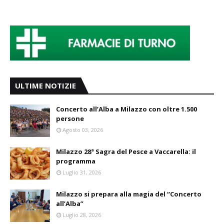
ULTIME NOTIZIE
Concerto all’Alba a Milazzo con oltre 1.500
persone
Agosto 03, 2026
Milazzo 28ª Sagra del Pesce a Vaccarella: il
programma
Luglio 31, 2026
Milazzo si prepara alla magia del “Concerto
all’Alba”
Luglio 28, 2026