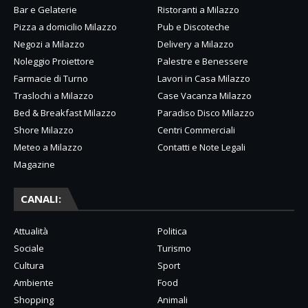
Bar e Gelaterie
Ristoranti a Milazzo
Pizza a domicilio Milazzo
Pub e Discoteche
Negozi a Milazzo
Delivery a Milazzo
Noleggio Proiettore
Palestre e Benessere
Farmacie di Turno
Lavori in Casa Milazzo
Traslochi a Milazzo
Case Vacanza Milazzo
Bed & Breakfast Milazzo
Paradiso Disco Milazzo
Shore Milazzo
Centri Commerciali
Meteo a Milazzo
Contatti e Note Legali
Magazine
CANALI:
Attualità
Politica
Sociale
Turismo
Cultura
Sport
Ambiente
Food
Shopping
Animali