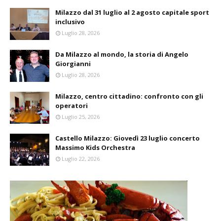
Milazzo dal 31 luglio al 2 agosto capitale sport
inclusivo
Luglio 28, 2026
Da Milazzo al mondo, la storia di Angelo
Giorgianni
Luglio 28, 2026
Milazzo, centro cittadino: confronto con gli
operatori
Luglio 25, 2026
Castello Milazzo: Giovedì 23 luglio concerto
Massimo Kids Orchestra
Luglio 22, 2026