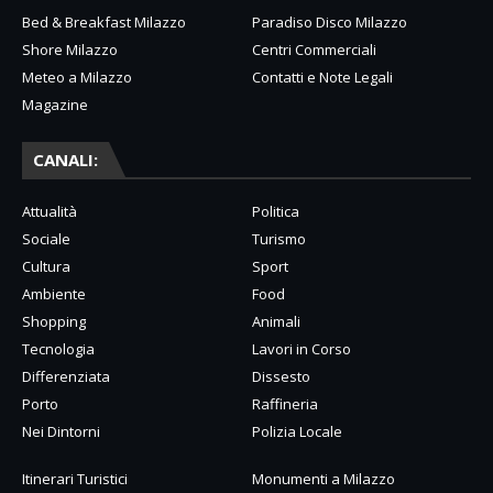
Bed & Breakfast Milazzo
Paradiso Disco Milazzo
Shore Milazzo
Centri Commerciali
Meteo a Milazzo
Contatti e Note Legali
Magazine
CANALI:
Attualità
Politica
Sociale
Turismo
Cultura
Sport
Ambiente
Food
Shopping
Animali
Tecnologia
Lavori in Corso
Differenziata
Dissesto
Porto
Raffineria
Nei Dintorni
Polizia Locale
Itinerari Turistici
Monumenti a Milazzo