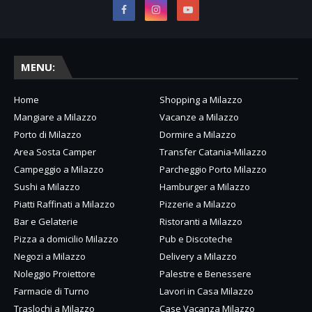
MENU:
Home
Shopping a Milazzo
Mangiare a Milazzo
Vacanze a Milazzo
Porto di Milazzo
Dormire a Milazzo
Area Sosta Camper
Transfer Catania-Milazzo
Campeggio a Milazzo
Parcheggio Porto Milazzo
Sushi a Milazzo
Hamburger a Milazzo
Piatti Raffinati a Milazzo
Pizzerie a Milazzo
Bar e Gelaterie
Ristoranti a Milazzo
Pizza a domicilio Milazzo
Pub e Discoteche
Negozi a Milazzo
Delivery a Milazzo
Noleggio Proiettore
Palestre e Benessere
Farmacie di Turno
Lavori in Casa Milazzo
Traslochi a Milazzo
Case Vacanza Milazzo