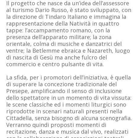
Il progetto che nasce da un’idea dell’assessore
al turismo Dario Russo, è stato sviluppato, con
la direzione di Tindaro Italiano e immagina la
rappresentazione della Natività in quattro
tappe: l’accampamento romano, con la
presenza dell’apparato militare; la zona
orientale, colma di musiche e danzatrici del
ventre; la Betlemme ebraica e Nazareth, luogo
di nascita di Gesù ma anche fulcro del
commercio e centro pulsante di vita.
La sfida, per i promotori dell’iniziativa, è quella
di superare la concezione tradizionale del
Presepe, amplificando il senso di inclusione
dello spettatore in un momento di vita vissuta:
le scene classiche ed i momenti liturgici sono
riprodotte in scenari naturali presenti nella
Cittadella, senza bisogno di alcuna scenografia.
Verranno quindi proposti momenti di
recitazione, danza e musica dal vivo, realizzati