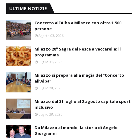
ULTIME NOTIZIE
Concerto all’Alba a Milazzo con oltre 1.500
persone
Agosto 03, 2026
Milazzo 28ª Sagra del Pesce a Vaccarella: il
programma
Luglio 31, 2026
Milazzo si prepara alla magia del “Concerto
all’Alba”
Luglio 28, 2026
Milazzo dal 31 luglio al 2 agosto capitale sport
inclusivo
Luglio 28, 2026
Da Milazzo al mondo, la storia di Angelo
Giorgianni