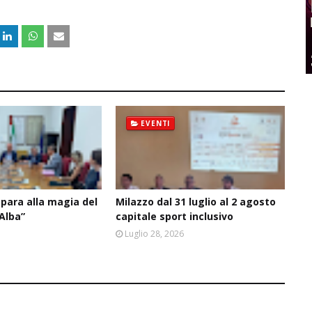
EVENTI
epara alla magia del
Milazzo dal 31 luglio al 2 agosto
’Alba”
capitale sport inclusivo
6
Luglio 28, 2026