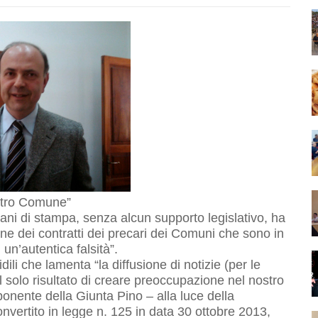
ostro Comune”
gani di stampa, senza alcun supporto legislativo, ha
ione dei contratti dei precari dei Comuni che sono in
 un’autentica falsità”.
ili che lamenta “la diffusione di notizie (per le
il solo risultato di creare preoccupazione nel nostro
onente della Giunta Pino – alla luce della
vertito in legge n. 125 in data 30 ottobre 2013,