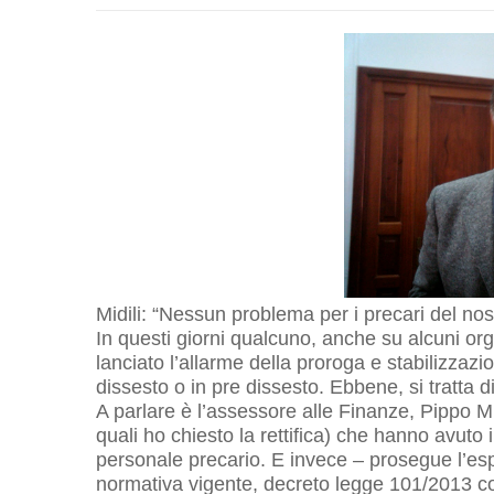
Midili: “Nessun problema per i precari del n
In questi giorni qualcuno, anche su alcuni or
lanciato l’allarme della proroga e stabilizzaz
dissesto o in pre dissesto. Ebbene, si tratta di
A parlare è l’assessore alle Finanze, Pippo Mid
quali ho chiesto la rettifica) che hanno avuto 
personale precario. E invece – prosegue l’esp
normativa vigente, decreto legge 101/2013 con