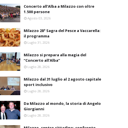
Concerto all’Alba a Milazzo con oltre
1.500 persone
Agosto 03, 2026
Milazzo 28ª Sagra del Pesce a Vaccarella:
il programma
Luglio 31, 2026
Milazzo si prepara alla magia del
“Concerto all’Alba”
Luglio 28, 2026
Milazzo dal 31 luglio al 2 agosto capitale
sport inclusivo
Luglio 28, 2026
Da Milazzo al mondo, la storia di Angelo
Giorgianni
Luglio 28, 2026
Milazzo, centro cittadino: confronto