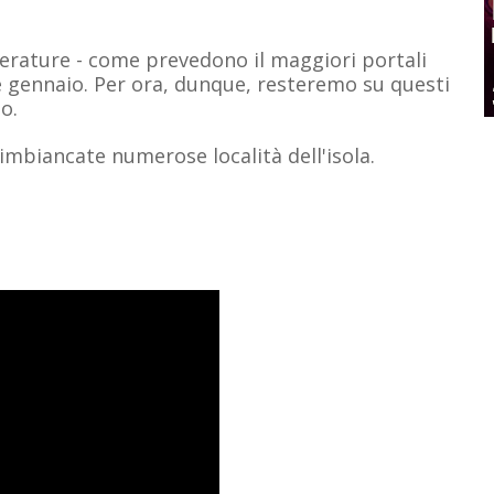
rature - come prevedono il maggiori portali
e gennaio. Per ora, dunque, resteremo su questi
o.
mbiancate numerose località dell'isola.
4