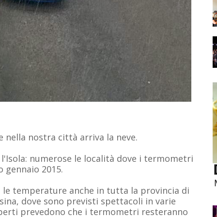
nella nostra città arriva la neve.
l'Isola: numerose le località dove i termometri
o gennaio 2015.
 le temperature anche in tutta la provincia di
ina, dove sono previsti spettacoli in varie
 esperti prevedono che i termometri resteranno