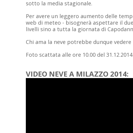
sotto la media stagionale.
Per avere un leggero aumento delle tempe
web di meteo - bisognerà aspettare il du
livelli sino a tutta la giornata di Capodann
Chi ama la neve potrebbe dunque vedere i
Foto scattata alle ore 10.00 del 31.12.201
VIDEO NEVE A MILAZZO 2014: