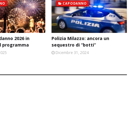
NO
CAPODANNO
danno 2026 in
Polizia Milazzo: ancora un
 il programma
sequestro di “botti”
2025
Dicembre 31, 2024