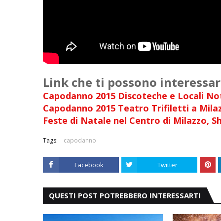
Link che ti possono interessar
Capodanno 2015 Discoteche e Locali Not
Capodanno 2015 Teatro Trifiletti a Mil
Feste di Natale nel Centro di Milazzo, S
Tags:
capodanno
Facebook
Twitter
QUESTI POST POTREBBERO INTERESSARTI