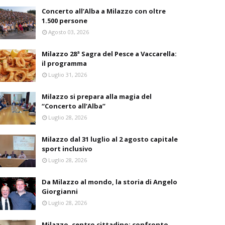
Concerto all’Alba a Milazzo con oltre
1.500 persone
Agosto 03, 2026
Milazzo 28ª Sagra del Pesce a Vaccarella:
il programma
Luglio 31, 2026
Milazzo si prepara alla magia del
“Concerto all’Alba”
Luglio 28, 2026
Milazzo dal 31 luglio al 2 agosto capitale
sport inclusivo
Luglio 28, 2026
Da Milazzo al mondo, la storia di Angelo
Giorgianni
Luglio 28, 2026
Milazzo, centro cittadino: confronto