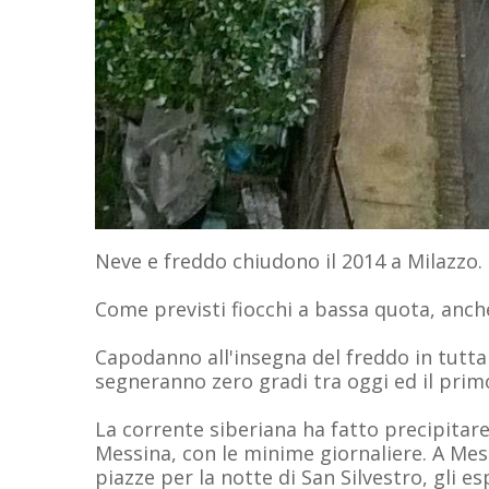
Neve e freddo chiudono il 2014 a Milazzo.
Come previsti fiocchi a bassa quota, anche 
Capodanno all'insegna del freddo in tutta 
segneranno zero gradi tra oggi ed il prim
La corrente siberiana ha fatto precipitare
Messina, con le minime giornaliere. A Mess
piazze per la notte di San Silvestro, gli