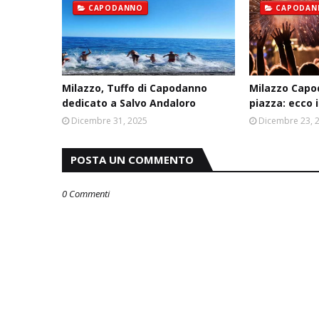
CAPODANNO
CAPODAN
Milazzo, Tuffo di Capodanno
Milazzo Capo
dedicato a Salvo Andaloro
piazza: ecco
Dicembre 31, 2025
Dicembre 23, 
POSTA UN COMMENTO
0 Commenti