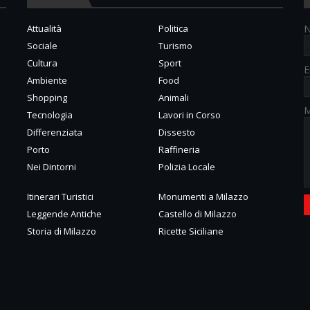
Attualità
Politica
Sociale
Turismo
Cultura
Sport
E
Ambiente
Food
Shopping
Animali
M
Tecnologia
Lavori in Corso
Differenziata
Dissesto
Porto
Raffineria
Nei Dintorni
Polizia Locale
Itinerari Turistici
Monumenti a Milazzo
Leggende Antiche
Castello di Milazzo
Storia di Milazzo
Ricette Siciliane