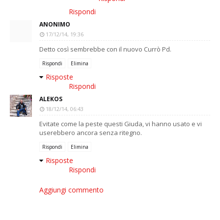
Rispondi
ANONIMO
17/12/14, 19:36
Detto così sembrebbe con il nuovo Currò Pd.
Rispondi
Elimina
Risposte
Rispondi
ALEKOS
18/12/14, 06:43
Evitate come la peste questi Giuda, vi hanno usato e vi
userebbero ancora senza ritegno.
Rispondi
Elimina
Risposte
Rispondi
Aggiungi commento