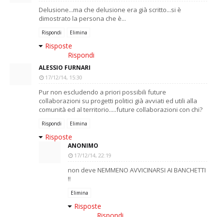
Delusione...ma che delusione era già scritto...si è
dimostrato la persona che è...
Rispondi
Elimina
Risposte
Rispondi
ALESSIO FURNARI
17/12/14, 15:30
Pur non escludendo a priori possibili future
collaborazioni su progetti politici già avviati ed utili alla
comunità ed al territorio.....future collaborazioni con chi?
Rispondi
Elimina
Risposte
ANONIMO
17/12/14, 22:19
non deve NEMMENO AVVICINARSI AI BANCHETTI
!!
Elimina
Risposte
Rispondi