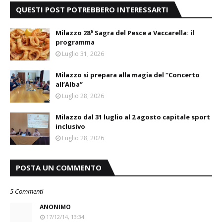
QUESTI POST POTREBBERO INTERESSARTI
Milazzo 28ª Sagra del Pesce a Vaccarella: il
programma
Luglio 31, 2026
Milazzo si prepara alla magia del “Concerto
all’Alba”
Luglio 28, 2026
Milazzo dal 31 luglio al 2 agosto capitale sport
inclusivo
Luglio 28, 2026
POSTA UN COMMENTO
5 Commenti
ANONIMO
17/12/14, 13:34