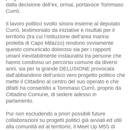
dalla decisione dell’ex, ormai, portavoce Tommaso
Currò.
Il lavoro politico svolto sinora insieme al deputato
Currò, testimoniato da iniziative e risultati per il
territorio (tra cui l’istituzione dell’area marina
protetta di Capo Milazzo) rendono ovviamente
questo comunicato doloroso sia per i rapporti
umani inevitabilmente instauratisi tra persone che
hanno condiviso un percorso comune da diversi
anni, sia per la grande DELUSIONE provocata
dall’abbandono dell’unico vero progetto politico che
mette il Cittadino al centro del suo operato e che
difatti ha consentito a Tommaso Currò, proprio da
Cittadino Comune, di sedere adesso in
parlamento.
Pur non escludendo a priori possibili future
collaborazioni su progetti politici già avviati ed utili
alla comunità ed al territorio, il Meet Up M5S di