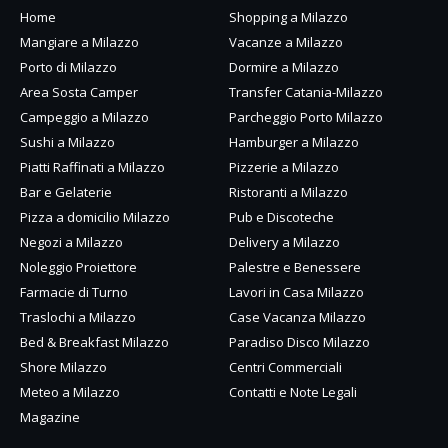
Home
Shopping a Milazzo
Mangiare a Milazzo
Vacanze a Milazzo
Porto di Milazzo
Dormire a Milazzo
Area Sosta Camper
Transfer Catania-Milazzo
Campeggio a Milazzo
Parcheggio Porto Milazzo
Sushi a Milazzo
Hamburger a Milazzo
Piatti Raffinati a Milazzo
Pizzerie a Milazzo
Bar e Gelaterie
Ristoranti a Milazzo
Pizza a domicilio Milazzo
Pub e Discoteche
Negozi a Milazzo
Delivery a Milazzo
Noleggio Proiettore
Palestre e Benessere
Farmacie di Turno
Lavori in Casa Milazzo
Traslochi a Milazzo
Case Vacanza Milazzo
Bed & Breakfast Milazzo
Paradiso Disco Milazzo
Shore Milazzo
Centri Commerciali
Meteo a Milazzo
Contatti e Note Legali
Magazine