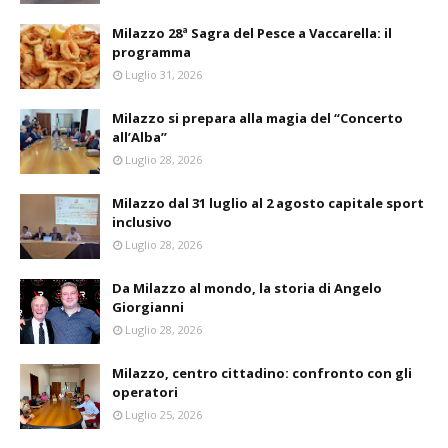
Milazzo 28ª Sagra del Pesce a Vaccarella: il
programma
Luglio 31, 2026
Milazzo si prepara alla magia del “Concerto
all’Alba”
Luglio 28, 2026
Milazzo dal 31 luglio al 2 agosto capitale sport
inclusivo
Luglio 28, 2026
Da Milazzo al mondo, la storia di Angelo
Giorgianni
Luglio 28, 2026
Milazzo, centro cittadino: confronto con gli
operatori
Luglio 25, 2026