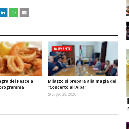
EVENTI
agra del Pesce a
Milazzo si prepara alla magia del
il programma
“Concerto all’Alba”
6
Luglio 28, 2026