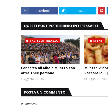
Facebook
Twitter
QUESTI POST POTREBBERO INTERESSARTI
CASTELLO-MILAZZO
EVENTI
Concerto all’Alba a Milazzo con
Milazzo 28ª S
oltre 1.500 persone
Vaccarella: 
Agosto 03, 2026
Luglio 31, 202
POSTA UN COMMENTO
0 Commenti