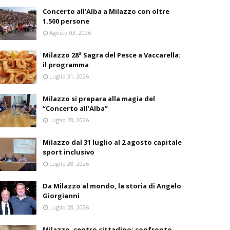
Concerto all’Alba a Milazzo con oltre
1.500 persone
Agosto 03, 2026
Milazzo 28ª Sagra del Pesce a Vaccarella:
il programma
Luglio 31, 2026
Milazzo si prepara alla magia del
“Concerto all’Alba”
Luglio 28, 2026
Milazzo dal 31 luglio al 2 agosto capitale
sport inclusivo
Luglio 28, 2026
Da Milazzo al mondo, la storia di Angelo
Giorgianni
Luglio 28, 2026
Milazzo, centro cittadino: confronto