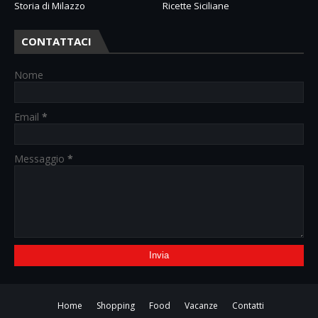
Storia di Milazzo
Ricette Siciliane
CONTATTACI
Nome
Email
*
Messaggio
*
Home
Shopping
Food
Vacanze
Contatti