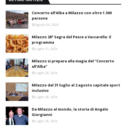
Concerto all’Alba a Milazzo con oltre 1.500
persone
Agosto 03, 2026
Milazzo 28ª Sagra del Pesce a Vaccarella: il
programma
Luglio 31, 2026
Milazzo si prepara alla magia del “Concerto
all’Alba”
Luglio 28, 2026
Milazzo dal 31 luglio al 2 agosto capitale sport
inclusivo
Luglio 28, 2026
Da Milazzo al mondo, la storia di Angelo
Giorgianni
Luglio 28, 2026