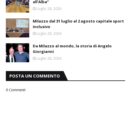
all’Alba”
Luglio 28, 2026
Milazzo dal 31 luglio al 2 agosto capitale sport
inclusivo
Luglio 28, 2026
Da Milazzo al mondo, la storia di Angelo
Giorgianni
Luglio 28, 2026
POSTA UN COMMENTO
0 Commenti