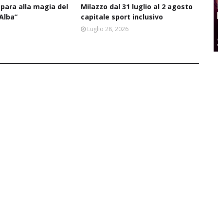
epara alla magia del
Milazzo dal 31 luglio al 2 agosto
’Alba”
capitale sport inclusivo
6
Luglio 28, 2026