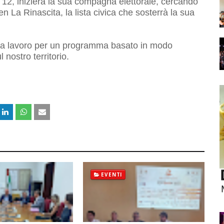
e 12, iniziera la sua compagna elettorale, cercando
 La Rinascita, la lista civica che sosterrà la sua
 a lavoro per un programma basato in modo
l nostro territorio.
EVENTI