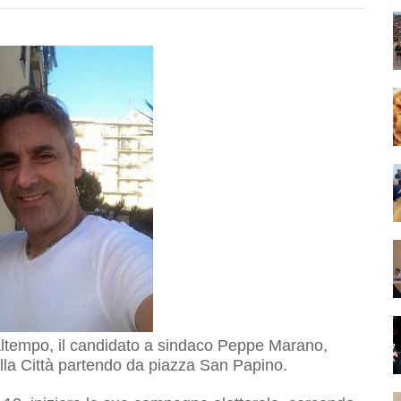
altempo, il candidato a sindaco Peppe Marano,
 della Città partendo da piazza San Papino.