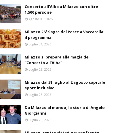
Concerto all’Alba a Milazzo con oltre
1.500 persone
Agosto 03, 2026
Milazzo 28ª Sagra del Pesce a Vaccarella:
il programma
Luglio 31, 2026
Milazzo si prepara alla magia del
“Concerto all’Alba”
Luglio 28, 2026
Milazzo dal 31 luglio al 2 agosto capitale
sport inclusivo
Luglio 28, 2026
Da Milazzo al mondo, la storia di Angelo
Giorgianni
Luglio 28, 2026
Milazzo, centro cittadino: confronto