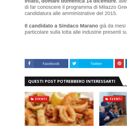
Infatti, domani domenica 14 dicembre
, all
di far conoscere il programma di Milazzo Green
candidatura alle amministrative del 2015.
Il candidato a Sindaco Marano
già da mesi
particolare sulla lotta alle industrie presenti su
Facebook
Twitter
QUESTI POST POTREBBERO INTERESSARTI
EVENTI
EVENTI