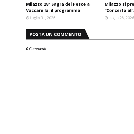
Milazzo 28ª Sagra del Pesce a
Milazzo si pr
Vaccarella: il programma
“Concerto all
Luglio 31, 2026
Luglio 28, 202
POSTA UN COMMENTO
0 Commenti