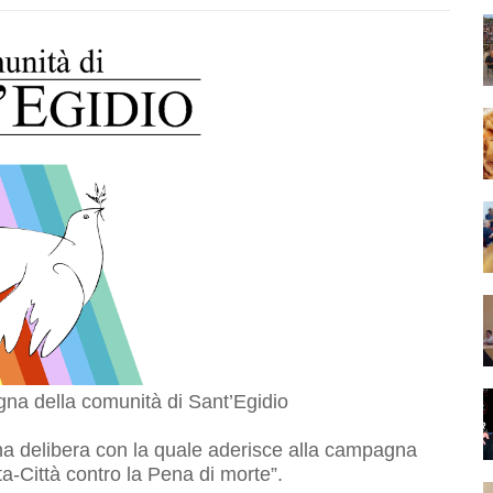
agna della comunità di Sant’Egidio
a delibera con la quale aderisce alla campagna
ta-Città contro la Pena di morte”.