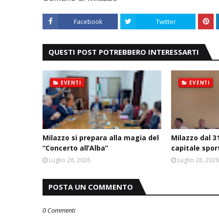
Facebook
Twitter
QUESTI POST POTREBBERO INTERESSARTI
EVENTI
EVENTI
Milazzo si prepara alla magia del
Milazzo dal 31
“Concerto all’Alba”
capitale spor
Luglio 28, 2026
Luglio 28, 202
POSTA UN COMMENTO
0 Commenti