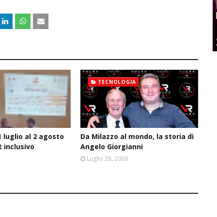
TECNOLOGIA
 luglio al 2 agosto
Da Milazzo al mondo, la storia di
t inclusivo
Angelo Giorgianni
6
Luglio 28, 2026