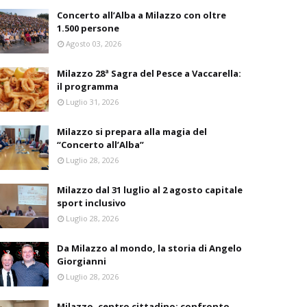
Concerto all’Alba a Milazzo con oltre
1.500 persone
Agosto 03, 2026
Milazzo 28ª Sagra del Pesce a Vaccarella:
il programma
Luglio 31, 2026
Milazzo si prepara alla magia del
“Concerto all’Alba”
Luglio 28, 2026
Milazzo dal 31 luglio al 2 agosto capitale
sport inclusivo
Luglio 28, 2026
Da Milazzo al mondo, la storia di Angelo
Giorgianni
Luglio 28, 2026
Milazzo, centro cittadino: confronto