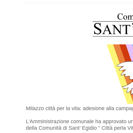
Milazzo città per la vita: adesione alla camp
L'Amministrazione comunale ha approvato un
della Comunità di Sant’ Egidio ” Città perla Vi