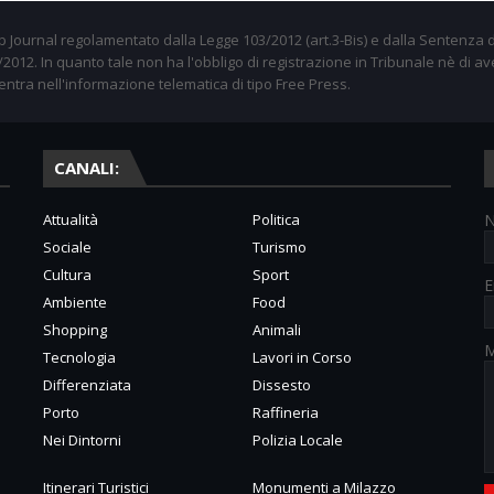
 Journal regolamentato dalla Legge 103/2012 (art.3-Bis) e dalla Sentenza d
012. In quanto tale non ha l'obbligo di registrazione in Tribunale nè di av
entra nell'informazione telematica di tipo Free Press.
CANALI:
Attualità
Politica
Sociale
Turismo
Cultura
Sport
E
Ambiente
Food
Shopping
Animali
M
Tecnologia
Lavori in Corso
Differenziata
Dissesto
Porto
Raffineria
Nei Dintorni
Polizia Locale
Itinerari Turistici
Monumenti a Milazzo