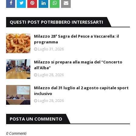
QUESTI POST POTREBBERO INTERESSARTI
Milazzo 28ª Sagra del Pesce a Vaccarella: il
programma
Luglio 31, 2026
Milazzo si prepara alla magia del “Concerto
all’Alba”
Luglio 28, 2026
Milazzo dal 31 luglio al 2 agosto capitale sport
inclusivo
Luglio 28, 2026
POSTA UN COMMENTO
0 Commenti