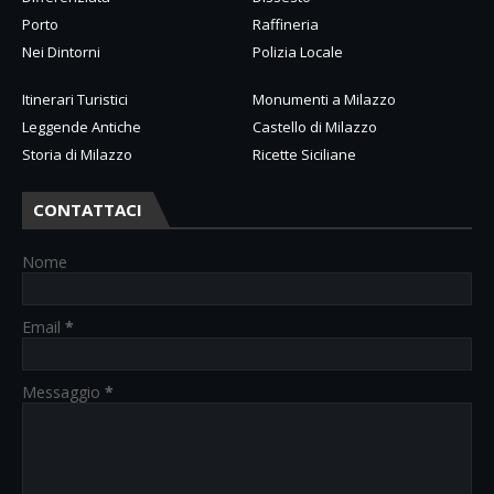
Porto
Raffineria
Nei Dintorni
Polizia Locale
Itinerari Turistici
Monumenti a Milazzo
Leggende Antiche
Castello di Milazzo
Storia di Milazzo
Ricette Siciliane
CONTATTACI
Nome
Email
*
Messaggio
*