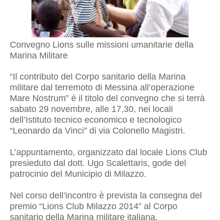
Convegno Lions sulle missioni umanitarie della
Marina Militare
“Il contributo del Corpo sanitario della Marina
militare dal terremoto di Messina all’operazione
Mare Nostrum” è il titolo del convegno che si terrà
sabato 29 novembre, alle 17,30, nei locali
dell’Istituto tecnico economico e tecnologico
“Leonardo da Vinci” di via Colonello Magistri.
L’appuntamento, organizzato dal locale Lions Club
presieduto dal dott. Ugo Scalettaris, gode del
patrocinio del Municipio di Milazzo.
Nel corso dell’incontro è prevista la consegna del
premio “Lions Club Milazzo 2014” al Corpo
sanitario della Marina militare italiana.