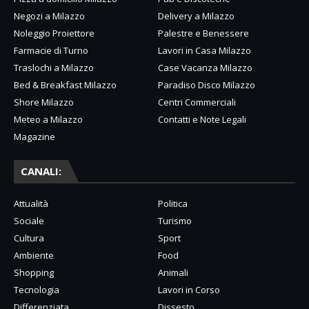
Negozi a Milazzo
Delivery a Milazzo
Noleggio Proiettore
Palestre e Benessere
Farmacie di Turno
Lavori in Casa Milazzo
Traslochi a Milazzo
Case Vacanza Milazzo
Bed & Breakfast Milazzo
Paradiso Disco Milazzo
Shore Milazzo
Centri Commerciali
Meteo a Milazzo
Contatti e Note Legali
Magazine
CANALI:
Attualità
Politica
Sociale
Turismo
Cultura
Sport
Ambiente
Food
Shopping
Animali
Tecnologia
Lavori in Corso
Differenziata
Dissesto