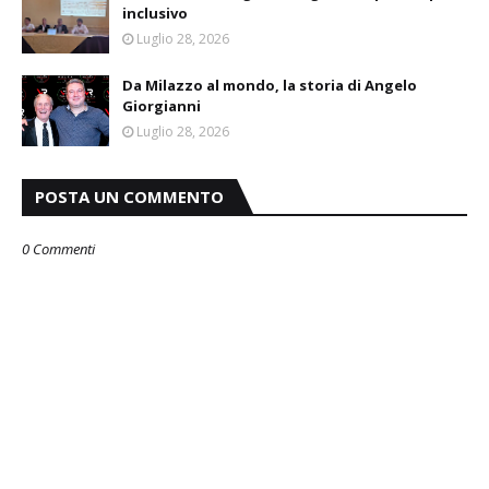
inclusivo
Luglio 28, 2026
Da Milazzo al mondo, la storia di Angelo
Giorgianni
Luglio 28, 2026
POSTA UN COMMENTO
0 Commenti