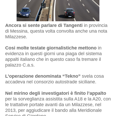
Ancora si sente parlare di Tangenti
in provincia
di Messina, questa volta convolta anche una nota
Milazzese.
Cosi molte testate giornalistiche mettono
in
evidenza in questi giorni una piaga del sistema
appalti italiano che
in questo caso fa tremare il
palazzo C.a.s.
L’operazione denominata “Tekno”
svela cosa
accadeva nel consorzio autostrade siciliane.
Nel mirino degli investigatori è finito l’appalto
per la sorveglianza assistita sulla A18 e la A20, con
le trattative portate avanti da un Milazzese, nel
2013, per aggiudicare il bando alla Meridionale