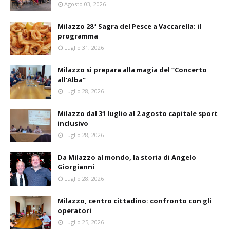
Agosto 03, 2026
Milazzo 28ª Sagra del Pesce a Vaccarella: il
programma
Luglio 31, 2026
Milazzo si prepara alla magia del “Concerto
all’Alba”
Luglio 28, 2026
Milazzo dal 31 luglio al 2 agosto capitale sport
inclusivo
Luglio 28, 2026
Da Milazzo al mondo, la storia di Angelo
Giorgianni
Luglio 28, 2026
Milazzo, centro cittadino: confronto con gli
operatori
Luglio 25, 2026