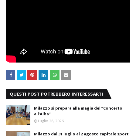
QUESTI POST POTREBBERO INTERESSARTI
Milazzo si prepara alla magia del “Concerto
all’Alba”
Luglio 28, 2026
Milazzo dal 31 luglio al 2 agosto capitale sport