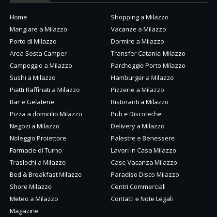
Home
Shopping a Milazzo
Mangiare a Milazzo
Vacanze a Milazzo
Porto di Milazzo
Dormire a Milazzo
Area Sosta Camper
Transfer Catania-Milazzo
Campeggio a Milazzo
Parcheggio Porto Milazzo
Sushi a Milazzo
Hamburger a Milazzo
Piatti Raffinati a Milazzo
Pizzerie a Milazzo
Bar e Gelaterie
Ristoranti a Milazzo
Pizza a domicilio Milazzo
Pub e Discoteche
Negozi a Milazzo
Delivery a Milazzo
Noleggio Proiettore
Palestre e Benessere
Farmacie di Turno
Lavori in Casa Milazzo
Traslochi a Milazzo
Case Vacanza Milazzo
Bed & Breakfast Milazzo
Paradiso Disco Milazzo
Shore Milazzo
Centri Commerciali
Meteo a Milazzo
Contatti e Note Legali
Magazine