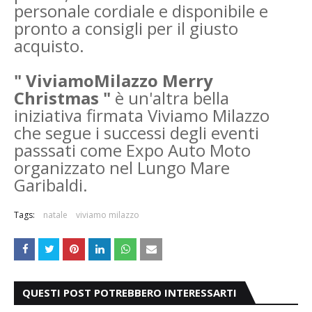
personale cordiale e disponibile e
pronto a consigli per il giusto
acquisto.
" ViviamoMilazzo Merry
Christmas "
è un'altra bella
iniziativa firmata Viviamo Milazzo
che segue i successi degli eventi
passsati come Expo Auto Moto
organizzato nel Lungo Mare
Garibaldi.
Tags:
natale
viviamo milazzo
QUESTI POST POTREBBERO INTERESSARTI