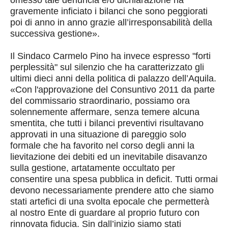
omesso tale denuncia e/o dichiarazione ha
gravemente inficiato i bilanci che sono peggiorati
poi di anno in anno grazie all’irresponsabilità della
successiva gestione».
Il Sindaco Carmelo Pino ha invece espresso "forti
perplessità" sul silenzio che ha caratterizzato gli
ultimi dieci anni della politica di palazzo dell’Aquila.
«Con l'approvazione del Consuntivo 2011 da parte
del commissario straordinario, possiamo ora
solennemente affermare, senza temere alcuna
smentita, che tutti i bilanci preventivi risultavano
approvati in una situazione di pareggio solo
formale che ha favorito nel corso degli anni la
lievitazione dei debiti ed un inevitabile disavanzo
sulla gestione, artatamente occultato per
consentire una spesa pubblica in deficit. Tutti ormai
devono necessariamente prendere atto che siamo
stati artefici di una svolta epocale che permetterà
al nostro Ente di guardare al proprio futuro con
rinnovata fiducia. Sin dall’inizio siamo stati