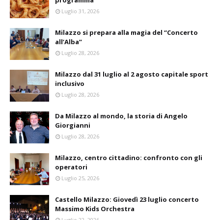
programma
Luglio 31, 2026
Milazzo si prepara alla magia del “Concerto
all’Alba”
Luglio 28, 2026
Milazzo dal 31 luglio al 2 agosto capitale sport
inclusivo
Luglio 28, 2026
Da Milazzo al mondo, la storia di Angelo
Giorgianni
Luglio 28, 2026
Milazzo, centro cittadino: confronto con gli
operatori
Luglio 25, 2026
Castello Milazzo: Giovedì 23 luglio concerto
Massimo Kids Orchestra
Luglio 22, 2026