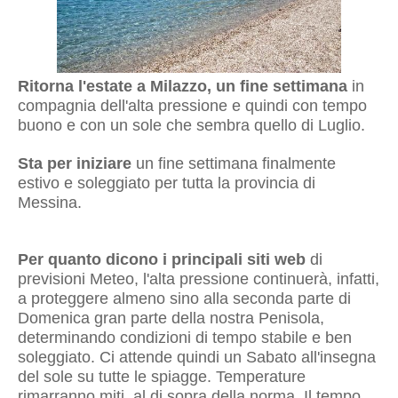
Ritorna l'estate a Milazzo, un fine settimana
in
compagnia dell'alta pressione e quindi con tempo
buono e con un sole che sembra quello di Luglio.
Sta per iniziare
un
fine settimana
finalmente
estivo e
soleggiato per tutta la provincia di
Messina
.
Per quanto dicono i principali siti web
di
previsioni Meteo, l'alta pressione continuerà, infatti,
a proteggere almeno sino alla seconda parte di
Domenica gran parte della nostra Penisola,
determinando condizioni di tempo stabile e ben
soleggiato. Ci attende quindi un
Sabato
all'insegna
del sole su tutte le spiagge. Temperature
rimarranno miti, al di sopra della norma. Il tempo