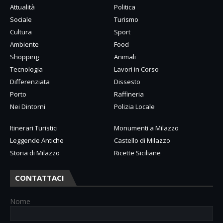
Attualità
Politica
Sociale
Turismo
Cultura
Sport
Ambiente
Food
Shopping
Animali
Tecnologia
Lavori in Corso
Differenziata
Dissesto
Porto
Raffineria
Nei Dintorni
Polizia Locale
Itinerari Turistici
Monumenti a Milazzo
Leggende Antiche
Castello di Milazzo
Storia di Milazzo
Ricette Siciliane
CONTATTACI
Nome