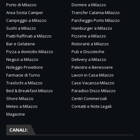
Porto di Milazzo
Dormire a Milazzo
Area Sosta Camper
Transfer Catania-Milazzo
Campeggio a Milazzo
Parcheggio Porto Milazzo
Sushi a Milazzo
Hamburger a Milazzo
Piatti Raffinati a Milazzo
Pizzerie a Milazzo
Bar e Gelaterie
Ristoranti a Milazzo
Pizza a domicilio Milazzo
Pub e Discoteche
Negozi a Milazzo
Delivery a Milazzo
Noleggio Proiettore
Palestre e Benessere
Farmacie di Turno
Lavori in Casa Milazzo
Traslochi a Milazzo
Case Vacanza Milazzo
Bed & Breakfast Milazzo
Paradiso Disco Milazzo
Shore Milazzo
Centri Commerciali
Meteo a Milazzo
Contatti e Note Legali
Magazine
CANALI: