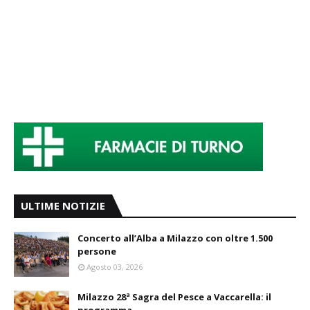
ULTIME NOTIZIE
Concerto all’Alba a Milazzo con oltre 1.500
persone
Agosto 03, 2026
Milazzo 28ª Sagra del Pesce a Vaccarella: il