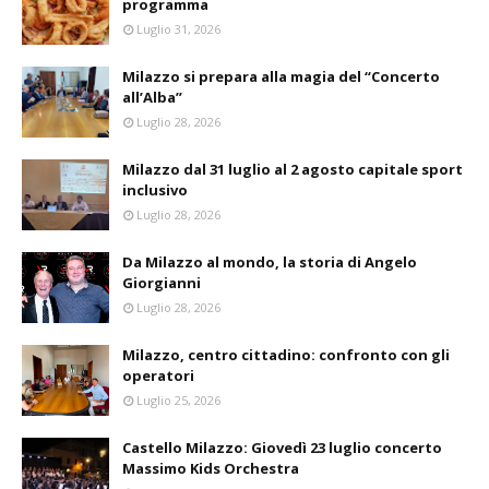
programma
Luglio 31, 2026
Milazzo si prepara alla magia del “Concerto
all’Alba”
Luglio 28, 2026
Milazzo dal 31 luglio al 2 agosto capitale sport
inclusivo
Luglio 28, 2026
Da Milazzo al mondo, la storia di Angelo
Giorgianni
Luglio 28, 2026
Milazzo, centro cittadino: confronto con gli
operatori
Luglio 25, 2026
Castello Milazzo: Giovedì 23 luglio concerto
Massimo Kids Orchestra