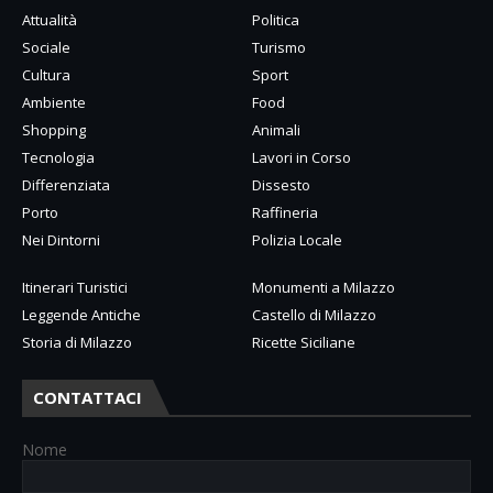
Attualità
Politica
Sociale
Turismo
Cultura
Sport
Ambiente
Food
Shopping
Animali
Tecnologia
Lavori in Corso
Differenziata
Dissesto
Porto
Raffineria
Nei Dintorni
Polizia Locale
Itinerari Turistici
Monumenti a Milazzo
Leggende Antiche
Castello di Milazzo
Storia di Milazzo
Ricette Siciliane
CONTATTACI
Nome