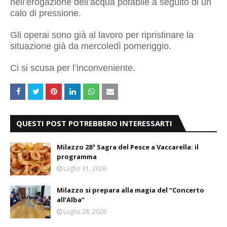
nell’erogazione dell’acqua potabile a seguito di un
calo di pressione.
Gli operai sono già al lavoro per ripristinare la
situazione già da mercoledì pomeriggio.
Ci si scusa per l’inconveniente.
QUESTI POST POTREBBERO INTERESSARTI
Milazzo 28ª Sagra del Pesce a Vaccarella: il
programma
Luglio 31, 2026
Milazzo si prepara alla magia del “Concerto
all’Alba”
Luglio 28, 2026