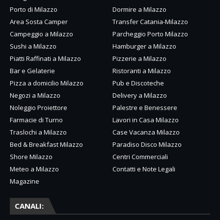
Porto di Milazzo
Dormire a Milazzo
Area Sosta Camper
Transfer Catania-Milazzo
Campeggio a Milazzo
Parcheggio Porto Milazzo
Sushi a Milazzo
Hamburger a Milazzo
Piatti Raffinati a Milazzo
Pizzerie a Milazzo
Bar e Gelaterie
Ristoranti a Milazzo
Pizza a domicilio Milazzo
Pub e Discoteche
Negozi a Milazzo
Delivery a Milazzo
Noleggio Proiettore
Palestre e Benessere
Farmacie di Turno
Lavori in Casa Milazzo
Traslochi a Milazzo
Case Vacanza Milazzo
Bed & Breakfast Milazzo
Paradiso Disco Milazzo
Shore Milazzo
Centri Commerciali
Meteo a Milazzo
Contatti e Note Legali
Magazine
CANALI: