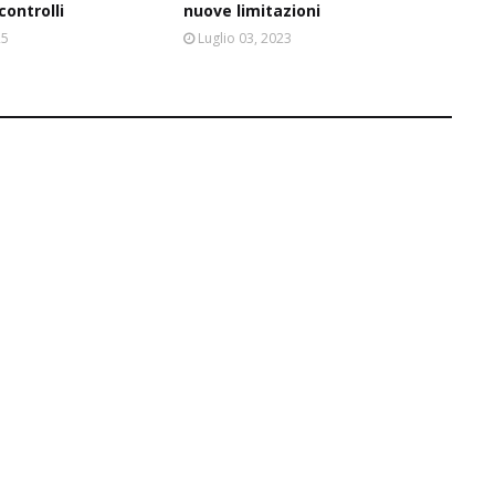
ontrolli
nuove limitazioni
25
Luglio 03, 2023