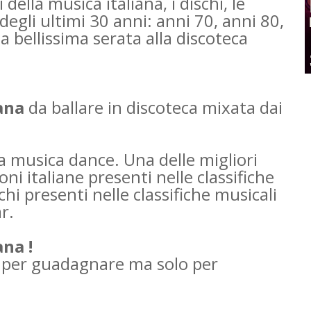
della musica italiana, i dischi, le
 degli ultimi 30 anni: anni 70, anni 80,
a bellissima serata alla discoteca
iana
da ballare in discoteca mixata dai
la musica dance. Una delle migliori
ni italiane presenti nelle classifiche
ischi presenti nelle classifiche musicali
ar.
ana !
o per guadagnare ma solo per