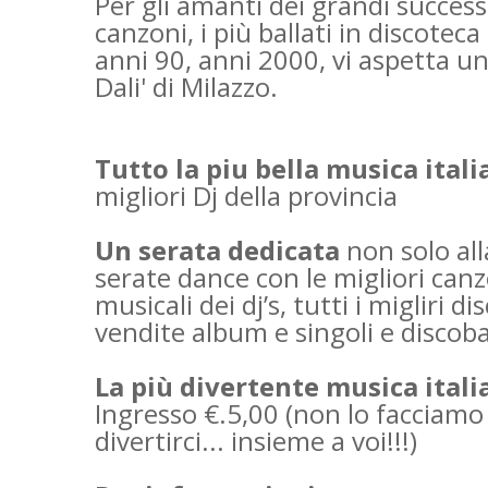
Per gli amanti dei grandi successi 
canzoni, i più ballati in discoteca
anni 90, anni 2000, vi aspetta un
Dali' di Milazzo.
Tutto la piu bella musica ital
migliori Dj della provincia
Un serata dedicata
non solo al
serate dance con le migliori canzo
musicali dei dj’s, tutti i migliri d
vendite album e singoli e discob
La più divertente musica itali
Ingresso €.5,00 (non lo facciam
divertirci... insieme a voi!!!)