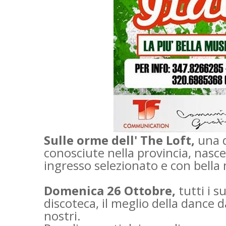
Sulle orme dell' The Loft,
una d
conosciute nella provincia, nasce 
ingresso selezionato e con bella
Domenica 26 Ottobre,
tutti i s
discoteca, il meglio della dance da
nostri.