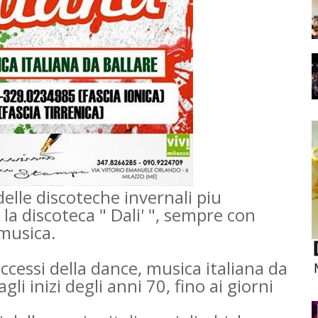
elle discoteche invernali piu
la discoteca " Dali' ", sempre con
 musica.
uccessi della dance, musica italiana da
gli inizi degli anni 70, fino ai giorni