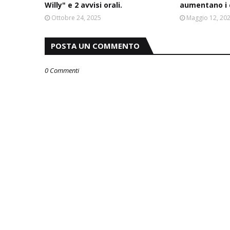
Willy" e 2 avvisi orali.
aumentano i c
Ottobre 24, 2025
Maggio 12, 20
POSTA UN COMMENTO
0 Commenti