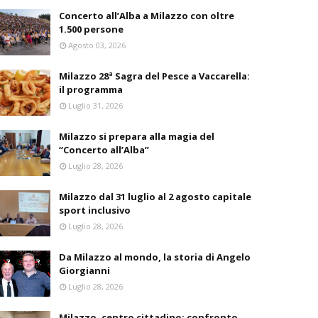
Concerto all’Alba a Milazzo con oltre
1.500 persone
Agosto 03, 2026
Milazzo 28ª Sagra del Pesce a Vaccarella:
il programma
Luglio 31, 2026
Milazzo si prepara alla magia del
“Concerto all’Alba”
Luglio 28, 2026
Milazzo dal 31 luglio al 2 agosto capitale
sport inclusivo
Luglio 28, 2026
Da Milazzo al mondo, la storia di Angelo
Giorgianni
Luglio 28, 2026
Milazzo, centro cittadino: confronto