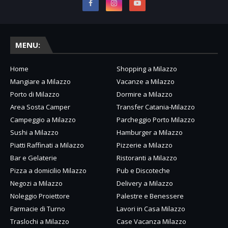
MENU:
Home
Shopping a Milazzo
Mangiare a Milazzo
Vacanze a Milazzo
Porto di Milazzo
Dormire a Milazzo
Area Sosta Camper
Transfer Catania-Milazzo
Campeggio a Milazzo
Parcheggio Porto Milazzo
Sushi a Milazzo
Hamburger a Milazzo
Piatti Raffinati a Milazzo
Pizzerie a Milazzo
Bar e Gelaterie
Ristoranti a Milazzo
Pizza a domicilio Milazzo
Pub e Discoteche
Negozi a Milazzo
Delivery a Milazzo
Noleggio Proiettore
Palestre e Benessere
Farmacie di Turno
Lavori in Casa Milazzo
Traslochi a Milazzo
Case Vacanza Milazzo