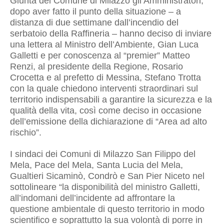
Giunta del Comune di Milazzo gli Amministratori,
dopo aver fatto il punto della situazione – a
distanza di due settimane dall’incendio del
serbatoio della Raffineria – hanno deciso di inviare
una lettera al Ministro dell’Ambiente, Gian Luca
Galletti e per conoscenza al “premier” Matteo
Renzi, al presidente della Regione, Rosario
Crocetta e al prefetto di Messina, Stefano Trotta
con la quale chiedono
interventi straordinari sul
territorio indispensabili a garantire la sicurezza e la
qualità della vita, così come deciso in occasione
dell’emissione della dichiarazione di “Area ad alto
rischio”.
I sindaci
dei Comuni di Milazzo San Filippo del
Mela, Pace del Mela, Santa Lucia del Mela,
Gualtieri Sicaminò, Condrò e San Pier Niceto nel
sottolineare “la disponibilità del ministro Galletti,
all’indomani dell’incidente ad affrontare la
questione ambientale di questo territorio in modo
scientifico e soprattutto la sua volontà di porre in