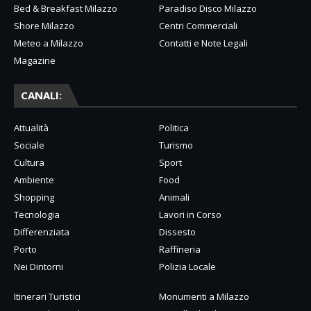
Bed & Breakfast Milazzo
Paradiso Disco Milazzo
Shore Milazzo
Centri Commerciali
Meteo a Milazzo
Contatti e Note Legali
Magazine
CANALI:
Attualità
Politica
Sociale
Turismo
Cultura
Sport
Ambiente
Food
Shopping
Animali
Tecnologia
Lavori in Corso
Differenziata
Dissesto
Porto
Raffineria
Nei Dintorni
Polizia Locale
Itinerari Turistici
Monumenti a Milazzo