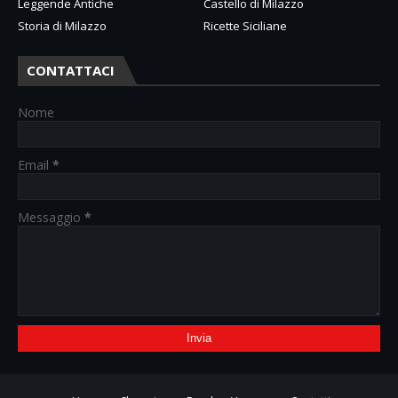
Leggende Antiche
Castello di Milazzo
Storia di Milazzo
Ricette Siciliane
CONTATTACI
Nome
Email
*
Messaggio
*