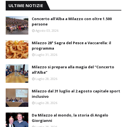
ULTIME NOTIZIE
Concerto all’Alba a Milazzo con oltre 1.500
persone
Agosto 03, 2026
Milazzo 28ª Sagra del Pesce a Vaccarella: il
programma
Luglio 31, 2026
Milazzo si prepara alla magia del “Concerto
all’Alba”
Luglio 28, 2026
Milazzo dal 31 luglio al 2 agosto capitale sport
inclusivo
Luglio 28, 2026
Da Milazzo al mondo, la storia di Angelo
Giorgianni
Luglio 28, 2026