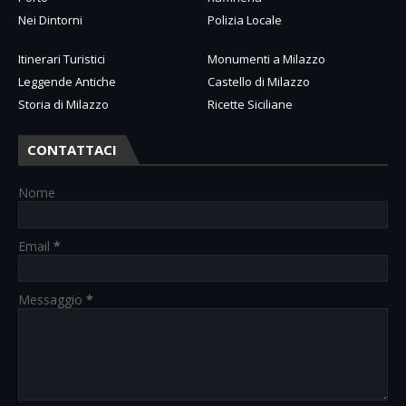
Nei Dintorni
Polizia Locale
Itinerari Turistici
Monumenti a Milazzo
Leggende Antiche
Castello di Milazzo
Storia di Milazzo
Ricette Siciliane
CONTATTACI
Nome
Email
*
Messaggio
*