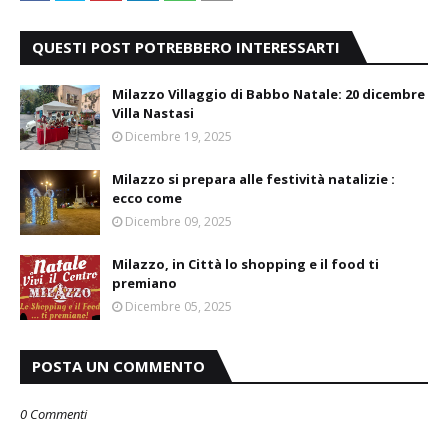
QUESTI POST POTREBBERO INTERESSARTI
Milazzo Villaggio di Babbo Natale: 20 dicembre
Villa Nastasi
Dicembre 19, 2025
Milazzo si prepara alle festività natalizie :
ecco come
Dicembre 09, 2025
Milazzo, in Città lo shopping e il food ti
premiano
Dicembre 05, 2025
POSTA UN COMMENTO
0 Commenti