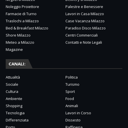
Noleggio Proiettore
Palestre e Benessere
Farmacie di Turno
Lavori in Casa Milazzo
Traslochi a Milazzo
Case Vacanza Milazzo
Bed & Breakfast Milazzo
Paradiso Disco Milazzo
Shore Milazzo
Centri Commerciali
Meteo a Milazzo
Contatti e Note Legali
Magazine
CANALI:
Attualità
Politica
Sociale
Turismo
Cultura
Sport
Ambiente
Food
Shopping
Animali
Tecnologia
Lavori in Corso
Differenziata
Dissesto
Porto
Raffineria