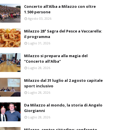
Concerto all’Alba a Milazzo con oltre
1.500 persone
Agosto 03, 2026
Milazzo 28ª Sagra del Pesce a Vaccarella:
il programma
Luglio 31, 2026
Milazzo si prepara alla magia del
“Concerto all’Alba”
Luglio 28, 2026
Milazzo dal 31 luglio al 2 agosto capitale
sport inclusivo
Luglio 28, 2026
Da Milazzo al mondo, la storia di Angelo
Giorgianni
Luglio 28, 2026
Milazzo, centro cittadino: confronto