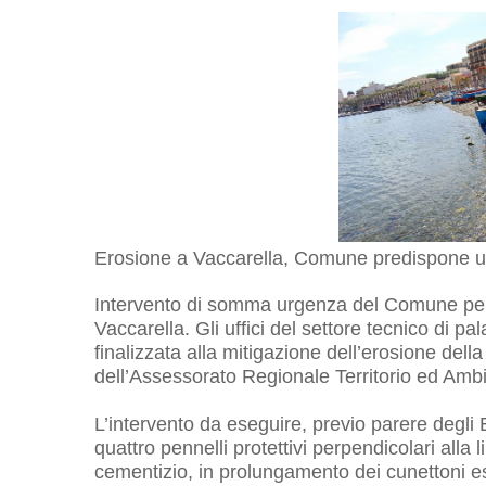
Erosione a Vaccarella, Comune predispone u
Intervento di somma urgenza del Comune per ce
Vaccarella. Gli uffici del settore tecnico di p
finalizzata alla mitigazione dell’erosione dell
dell’Assessorato Regionale Territorio ed Amb
L’intervento da eseguire, previo parere degli E
quattro pennelli protettivi perpendicolari alla
cementizio, in prolungamento dei cunettoni es