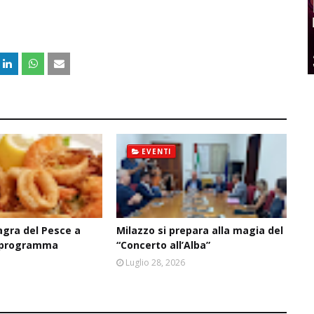
EVENTI
agra del Pesce a
Milazzo si prepara alla magia del
il programma
“Concerto all’Alba”
6
Luglio 28, 2026