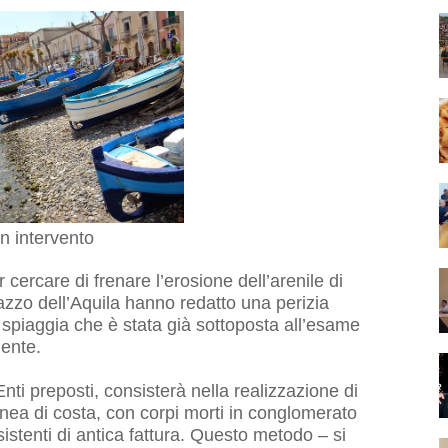
n intervento
rcare di frenare l’erosione dell’arenile di
alazzo dell’Aquila hanno redatto una perizia
a spiaggia che è stata già sottoposta all’esame
iente.
nti preposti, consisterà nella realizzazione di
 linea di costa, con corpi morti in conglomerato
istenti di antica fattura. Questo metodo – si