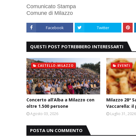
Comunicato Stampa
Comune di Milazzo
Facebook
Twitter
QUESTI POST POTREBBERO INTERESSARTI
CASTELLO-MILAZZO
EVENTI
Concerto all’Alba a Milazzo con
Milazzo 28ª S
oltre 1.500 persone
Vaccarella: 
Agosto 03, 2026
Luglio 31, 202
POSTA UN COMMENTO