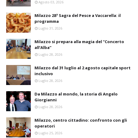
Agosto 03, 2026
Milazzo 28ª Sagra del Pesce a Vaccarella: il
programma
Luglio 31, 2026
Milazzo si prepara alla magia del “Concerto
all’Alba”
Luglio 28, 2026
Milazzo dal 31 luglio al 2 agosto capitale sport
inclusivo
Luglio 28, 2026
Da Milazzo al mondo, la storia di Angelo
Giorgianni
Luglio 28, 2026
Milazzo, centro cittadino: confronto con gli
operatori
Luglio 25, 2026