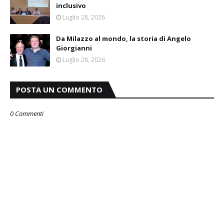
inclusivo
Luglio 28, 2026
Da Milazzo al mondo, la storia di Angelo
Giorgianni
Luglio 28, 2026
POSTA UN COMMENTO
0 Commenti