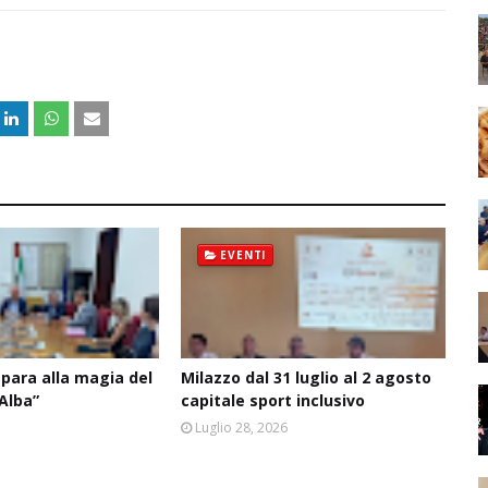
EVENTI
epara alla magia del
Milazzo dal 31 luglio al 2 agosto
’Alba”
capitale sport inclusivo
6
Luglio 28, 2026