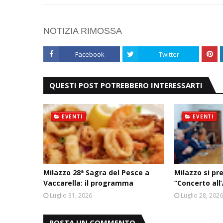
NOTIZIA RIMOSSA
Facebook
Twitter
QUESTI POST POTREBBERO INTERESSARTI
EVENTI
EVENTI
Milazzo 28ª Sagra del Pesce a
Milazzo si pr
Vaccarella: il programma
“Concerto all
Luglio 31, 2026
Luglio 28, 202
POSTA UN COMMENTO