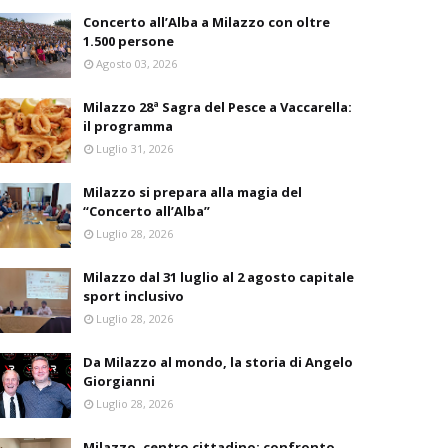
Concerto all’Alba a Milazzo con oltre
1.500 persone
Agosto 03, 2026
Milazzo 28ª Sagra del Pesce a Vaccarella:
il programma
Luglio 31, 2026
Milazzo si prepara alla magia del
“Concerto all’Alba”
Luglio 28, 2026
Milazzo dal 31 luglio al 2 agosto capitale
sport inclusivo
Luglio 28, 2026
Da Milazzo al mondo, la storia di Angelo
Giorgianni
Luglio 28, 2026
Milazzo, centro cittadino: confronto