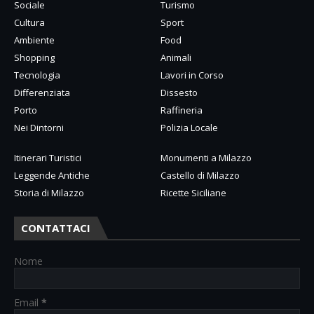
Sociale
Turismo
Cultura
Sport
Ambiente
Food
Shopping
Animali
Tecnologia
Lavori in Corso
Differenziata
Dissesto
Porto
Raffineria
Nei Dintorni
Polizia Locale
Itinerari Turistici
Monumenti a Milazzo
Leggende Antiche
Castello di Milazzo
Storia di Milazzo
Ricette Siciliane
CONTATTACI
Nome
Email
*