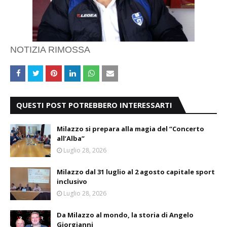
NOTIZIA RIMOSSA
QUESTI POST POTREBBERO INTERESSARTI
Milazzo si prepara alla magia del “Concerto
all’Alba”
Luglio 28, 2026
Milazzo dal 31 luglio al 2 agosto capitale sport
inclusivo
Luglio 28, 2026
Da Milazzo al mondo, la storia di Angelo
Giorgianni