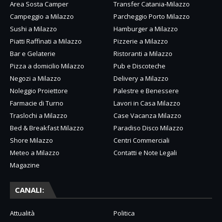
Area Sosta Camper
Transfer Catania-Milazzo
Campeggio a Milazzo
Parcheggio Porto Milazzo
Sushi a Milazzo
Hamburger a Milazzo
Piatti Raffinati a Milazzo
Pizzerie a Milazzo
Bar e Gelaterie
Ristoranti a Milazzo
Pizza a domicilio Milazzo
Pub e Discoteche
Negozi a Milazzo
Delivery a Milazzo
Noleggio Proiettore
Palestre e Benessere
Farmacie di Turno
Lavori in Casa Milazzo
Traslochi a Milazzo
Case Vacanza Milazzo
Bed & Breakfast Milazzo
Paradiso Disco Milazzo
Shore Milazzo
Centri Commerciali
Meteo a Milazzo
Contatti e Note Legali
Magazine
CANALI:
Attualità
Politica