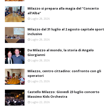
Milazzo si prepara alla magia del “Concerto
all’Alba”
Luglio 28, 2026
Milazzo dal 31 luglio al 2 agosto capitale sport
inclusivo
Luglio 28, 2026
Da Milazzo al mondo, la storia di Angelo
Giorgianni
Luglio 28, 2026
Milazzo, centro cittadino: confronto con gli
operatori
Luglio 25, 2026
Castello Milazzo: Giovedì 23 luglio concerto
Massimo Kids Orchestra
Luglio 22, 2026