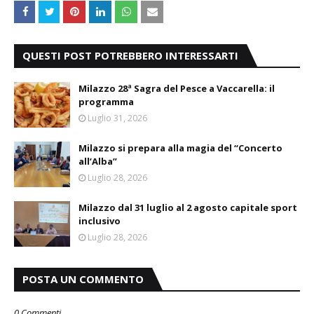
QUESTI POST POTREBBERO INTERESSARTI
Milazzo 28ª Sagra del Pesce a Vaccarella: il
programma
Luglio 31, 2026
Milazzo si prepara alla magia del “Concerto
all’Alba”
Luglio 28, 2026
Milazzo dal 31 luglio al 2 agosto capitale sport
inclusivo
Luglio 28, 2026
POSTA UN COMMENTO
0 Commenti