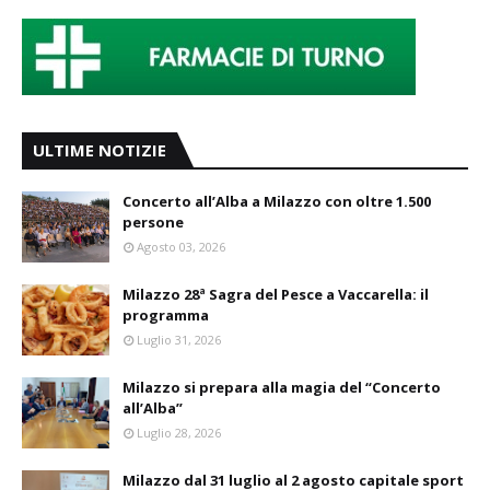
ULTIME NOTIZIE
Concerto all’Alba a Milazzo con oltre 1.500
persone
Agosto 03, 2026
Milazzo 28ª Sagra del Pesce a Vaccarella: il
programma
Luglio 31, 2026
Milazzo si prepara alla magia del “Concerto
all’Alba”
Luglio 28, 2026
Milazzo dal 31 luglio al 2 agosto capitale sport