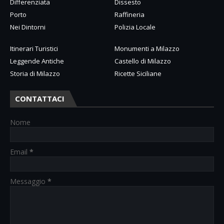
Differenziata
Dissesto
Porto
Raffineria
Nei Dintorni
Polizia Locale
Itinerari Turistici
Monumenti a Milazzo
Leggende Antiche
Castello di Milazzo
Storia di Milazzo
Ricette Siciliane
CONTATTACI
Nome
Email
*
Messaggio
*