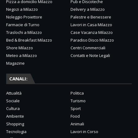
Pizza a domicilio Milazzo
Pub e Discoteche
Negozi a Milazzo
Delivery a Milazzo
Noleggio Proiettore
Palestre e Benessere
Farmacie di Turno
Lavori in Casa Milazzo
Traslochi a Milazzo
Case Vacanza Milazzo
Bed & Breakfast Milazzo
Paradiso Disco Milazzo
Shore Milazzo
Centri Commerciali
Meteo a Milazzo
Contatti e Note Legali
Magazine
CANALI:
Attualità
Politica
Sociale
Turismo
Cultura
Sport
Ambiente
Food
Shopping
Animali
Tecnologia
Lavori in Corso