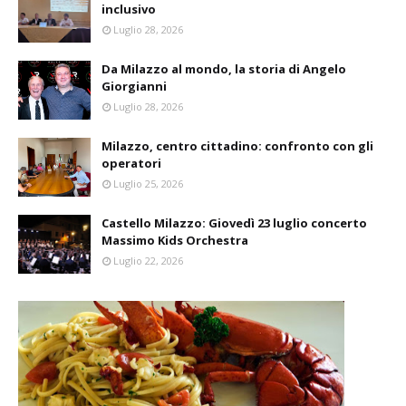
inclusivo
Luglio 28, 2026
Da Milazzo al mondo, la storia di Angelo
Giorgianni
Luglio 28, 2026
Milazzo, centro cittadino: confronto con gli
operatori
Luglio 25, 2026
Castello Milazzo: Giovedì 23 luglio concerto
Massimo Kids Orchestra
Luglio 22, 2026