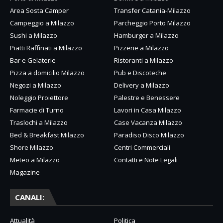
Area Sosta Camper
Transfer Catania-Milazzo
Campeggio a Milazzo
Parcheggio Porto Milazzo
Sushi a Milazzo
Hamburger a Milazzo
Piatti Raffinati a Milazzo
Pizzerie a Milazzo
Bar e Gelaterie
Ristoranti a Milazzo
Pizza a domicilio Milazzo
Pub e Discoteche
Negozi a Milazzo
Delivery a Milazzo
Noleggio Proiettore
Palestre e Benessere
Farmacie di Turno
Lavori in Casa Milazzo
Traslochi a Milazzo
Case Vacanza Milazzo
Bed & Breakfast Milazzo
Paradiso Disco Milazzo
Shore Milazzo
Centri Commerciali
Meteo a Milazzo
Contatti e Note Legali
Magazine
CANALI:
Attualità
Politica