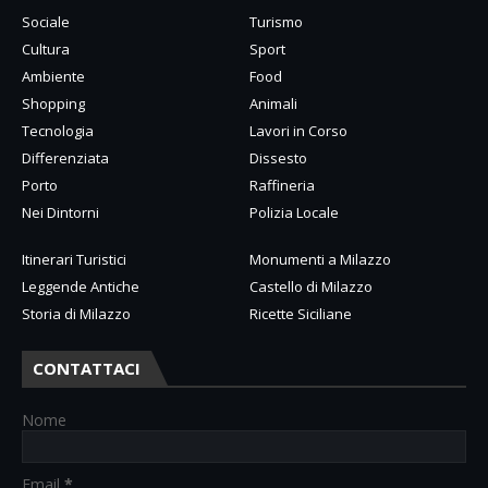
Sociale
Turismo
Cultura
Sport
Ambiente
Food
Shopping
Animali
Tecnologia
Lavori in Corso
Differenziata
Dissesto
Porto
Raffineria
Nei Dintorni
Polizia Locale
Itinerari Turistici
Monumenti a Milazzo
Leggende Antiche
Castello di Milazzo
Storia di Milazzo
Ricette Siciliane
CONTATTACI
Nome
Email
*