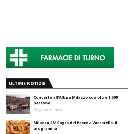
ULTIME NOTIZIE
Concerto all’Alba a Milazzo con oltre 1.500
persone
Agosto 03, 2026
Milazzo 28ª Sagra del Pesce a Vaccarella: il
programma