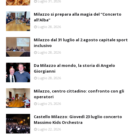
Luglio 31, 2026
Milazzo si prepara alla magia del “Concerto
all’Alba”
Luglio 28, 2026
Milazzo dal 31 luglio al 2 agosto capitale sport
inclusivo
Luglio 28, 2026
Da Milazzo al mondo, la storia di Angelo
Giorgianni
Luglio 28, 2026
Milazzo, centro cittadino: confronto con gli
operatori
Luglio 25, 2026
Castello Milazzo: Giovedì 23 luglio concerto
Massimo Kids Orchestra
Luglio 22, 2026