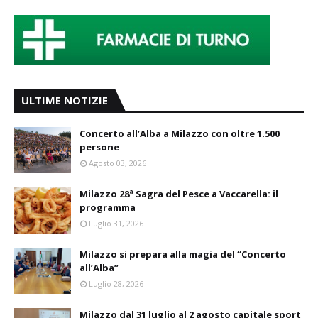
ULTIME NOTIZIE
Concerto all’Alba a Milazzo con oltre 1.500
persone
Agosto 03, 2026
Milazzo 28ª Sagra del Pesce a Vaccarella: il
programma
Luglio 31, 2026
Milazzo si prepara alla magia del “Concerto
all’Alba”
Luglio 28, 2026
Milazzo dal 31 luglio al 2 agosto capitale sport