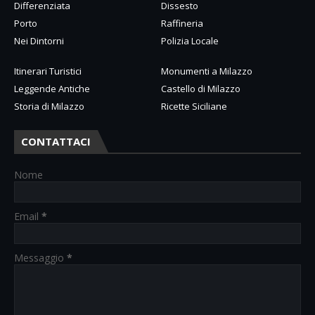
Differenziata
Dissesto
Porto
Raffineria
Nei Dintorni
Polizia Locale
Itinerari Turistici
Monumenti a Milazzo
Leggende Antiche
Castello di Milazzo
Storia di Milazzo
Ricette Siciliane
CONTATTACI
Nome
Email
*
Messaggio
*