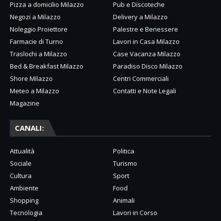
Pizza a domicilio Milazzo
Pub e Discoteche
Negozi a Milazzo
Delivery a Milazzo
Noleggio Proiettore
Palestre e Benessere
Farmacie di Turno
Lavori in Casa Milazzo
Traslochi a Milazzo
Case Vacanza Milazzo
Bed & Breakfast Milazzo
Paradiso Disco Milazzo
Shore Milazzo
Centri Commerciali
Meteo a Milazzo
Contatti e Note Legali
Magazine
CANALI:
Attualità
Politica
Sociale
Turismo
Cultura
Sport
Ambiente
Food
Shopping
Animali
Tecnologia
Lavori in Corso