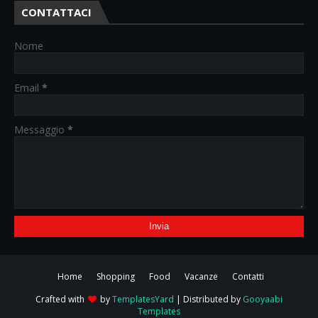
CONTATTACI
Nome
Email
*
Messaggio
*
Home
Shopping
Food
Vacanze
Contatti
Crafted with
by
TemplatesYard
| Distributed by
Gooyaabi
Templates