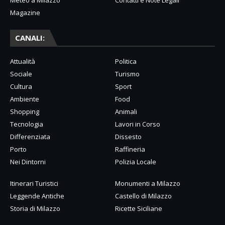
Meteo a Milazzo
Contatti e Note Legali
Magazine
CANALI:
Attualità
Politica
Sociale
Turismo
Cultura
Sport
Ambiente
Food
Shopping
Animali
Tecnologia
Lavori in Corso
Differenziata
Dissesto
Porto
Raffineria
Nei Dintorni
Polizia Locale
Itinerari Turistici
Monumenti a Milazzo
Leggende Antiche
Castello di Milazzo
Storia di Milazzo
Ricette Siciliane