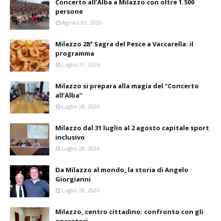
Concerto all’Alba a Milazzo con oltre 1.500
persone
Agosto 03, 2026
Milazzo 28ª Sagra del Pesce a Vaccarella: il
programma
Luglio 31, 2026
Milazzo si prepara alla magia del “Concerto
all’Alba”
Luglio 28, 2026
Milazzo dal 31 luglio al 2 agosto capitale sport
inclusivo
Luglio 28, 2026
Da Milazzo al mondo, la storia di Angelo
Giorgianni
Luglio 28, 2026
Milazzo, centro cittadino: confronto con gli