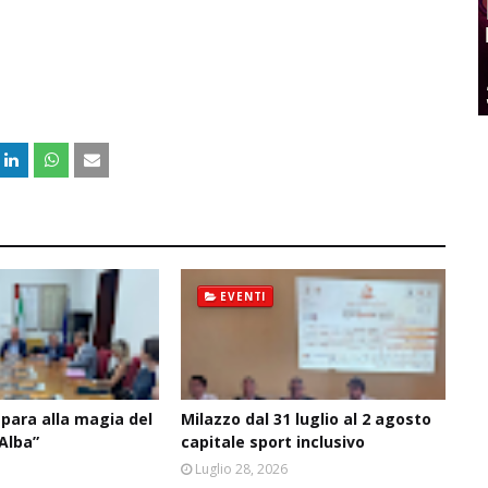
EVENTI
epara alla magia del
Milazzo dal 31 luglio al 2 agosto
’Alba”
capitale sport inclusivo
6
Luglio 28, 2026