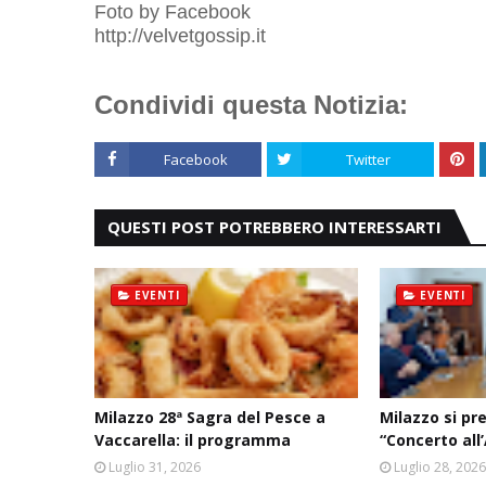
Foto by Facebook
http://velvetgossip.it
Condividi questa Notizia:
Facebook
Twitter
QUESTI POST POTREBBERO INTERESSARTI
EVENTI
EVENTI
Milazzo 28ª Sagra del Pesce a
Milazzo si pr
Vaccarella: il programma
“Concerto all
Luglio 31, 2026
Luglio 28, 202