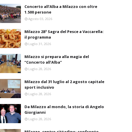
Concerto all’Alba a Milazzo con oltre
1.500 persone
Agosto 03, 2026
Milazzo 28ª Sagra del Pesce a Vaccarella:
il programma
Luglio 31, 2026
Milazzo si prepara alla magia del
“Concerto all’Alba”
Luglio 28, 2026
Milazzo dal 31 luglio al 2 agosto capitale
sport inclusivo
Luglio 28, 2026
Da Milazzo al mondo, la storia di Angelo
Giorgianni
Luglio 28, 2026
Milazzo, centro cittadino: confronto