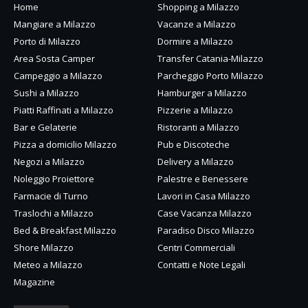
Home
Shopping a Milazzo
Mangiare a Milazzo
Vacanze a Milazzo
Porto di Milazzo
Dormire a Milazzo
Area Sosta Camper
Transfer Catania-Milazzo
Campeggio a Milazzo
Parcheggio Porto Milazzo
Sushi a Milazzo
Hamburger a Milazzo
Piatti Raffinati a Milazzo
Pizzerie a Milazzo
Bar e Gelaterie
Ristoranti a Milazzo
Pizza a domicilio Milazzo
Pub e Discoteche
Negozi a Milazzo
Delivery a Milazzo
Noleggio Proiettore
Palestre e Benessere
Farmacie di Turno
Lavori in Casa Milazzo
Traslochi a Milazzo
Case Vacanza Milazzo
Bed & Breakfast Milazzo
Paradiso Disco Milazzo
Shore Milazzo
Centri Commerciali
Meteo a Milazzo
Contatti e Note Legali
Magazine