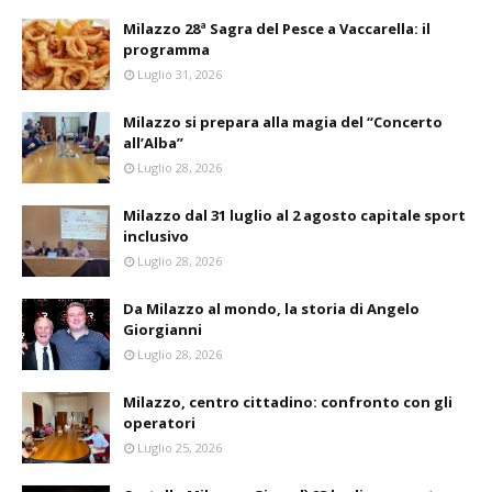
Milazzo 28ª Sagra del Pesce a Vaccarella: il
programma
Luglio 31, 2026
Milazzo si prepara alla magia del “Concerto
all’Alba”
Luglio 28, 2026
Milazzo dal 31 luglio al 2 agosto capitale sport
inclusivo
Luglio 28, 2026
Da Milazzo al mondo, la storia di Angelo
Giorgianni
Luglio 28, 2026
Milazzo, centro cittadino: confronto con gli
operatori
Luglio 25, 2026