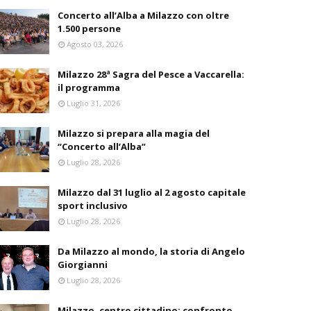
Concerto all’Alba a Milazzo con oltre
1.500 persone
Agosto 03, 2026
Milazzo 28ª Sagra del Pesce a Vaccarella:
il programma
Luglio 31, 2026
Milazzo si prepara alla magia del
“Concerto all’Alba”
Luglio 28, 2026
Milazzo dal 31 luglio al 2 agosto capitale
sport inclusivo
Luglio 28, 2026
Da Milazzo al mondo, la storia di Angelo
Giorgianni
Luglio 28, 2026
Milazzo, centro cittadino: confronto