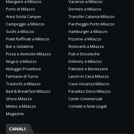
Mangiare a Milazzo
Vacanze a Milazzo
Porto di Milazzo
Dormire a Milazzo
Area Sosta Camper
Transfer Catania-Milazzo
Campeggio a Milazzo
Parcheggio Porto Milazzo
Sushi a Milazzo
Hamburger a Milazzo
Piatti Raffinati a Milazzo
Pizzerie a Milazzo
Bar e Gelaterie
Ristoranti a Milazzo
Pizza a domicilio Milazzo
Pub e Discoteche
Negozi a Milazzo
Delivery a Milazzo
Noleggio Proiettore
Palestre e Benessere
Farmacie di Turno
Lavori in Casa Milazzo
Traslochi a Milazzo
Case Vacanza Milazzo
Bed & Breakfast Milazzo
Paradiso Disco Milazzo
Shore Milazzo
Centri Commerciali
Meteo a Milazzo
Contatti e Note Legali
Magazine
CANALI: