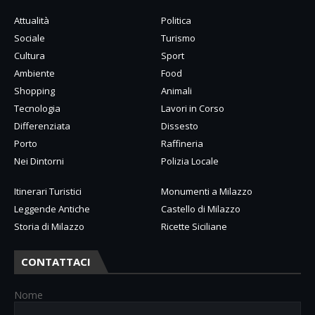
Attualità
Politica
Sociale
Turismo
Cultura
Sport
Ambiente
Food
Shopping
Animali
Tecnologia
Lavori in Corso
Differenziata
Dissesto
Porto
Raffineria
Nei Dintorni
Polizia Locale
Itinerari Turistici
Monumenti a Milazzo
Leggende Antiche
Castello di Milazzo
Storia di Milazzo
Ricette Siciliane
CONTATTACI
Nome