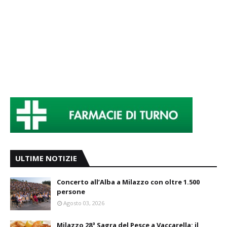
ULTIME NOTIZIE
Concerto all’Alba a Milazzo con oltre 1.500
persone
Agosto 03, 2026
Milazzo 28ª Sagra del Pesce a Vaccarella: il