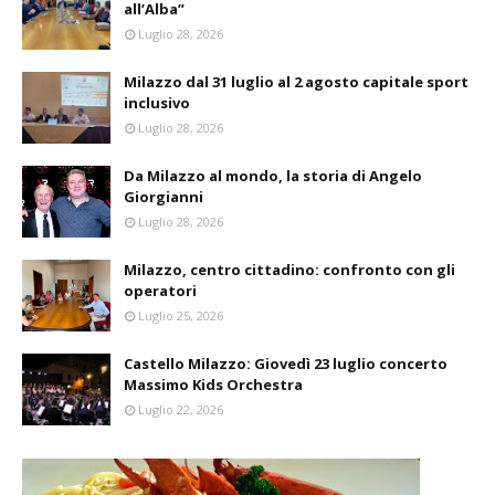
all’Alba”
Luglio 28, 2026
Milazzo dal 31 luglio al 2 agosto capitale sport
inclusivo
Luglio 28, 2026
Da Milazzo al mondo, la storia di Angelo
Giorgianni
Luglio 28, 2026
Milazzo, centro cittadino: confronto con gli
operatori
Luglio 25, 2026
Castello Milazzo: Giovedì 23 luglio concerto
Massimo Kids Orchestra
Luglio 22, 2026