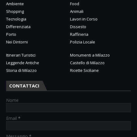
Ambiente
Food
Shopping
Animali
Tecnologia
Lavori in Corso
Differenziata
Dissesto
Porto
Raffineria
Nei Dintorni
Polizia Locale
Itinerari Turistici
Monumenti a Milazzo
Leggende Antiche
Castello di Milazzo
Storia di Milazzo
Ricette Siciliane
CONTATTACI
Nome
Email
*
Messaggio
*