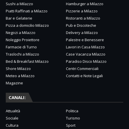
Sushi a Milazzo
Hamburger a Milazzo
Piatti Raffinati a Milazzo
Pizzerie a Milazzo
Bar e Gelaterie
Ristoranti a Milazzo
Pizza a domicilio Milazzo
Pub e Discoteche
Negozi a Milazzo
Delivery a Milazzo
Noleggio Proiettore
Palestre e Benessere
Farmacie di Turno
Lavori in Casa Milazzo
Traslochi a Milazzo
Case Vacanza Milazzo
Bed & Breakfast Milazzo
Paradiso Disco Milazzo
Shore Milazzo
Centri Commerciali
Meteo a Milazzo
Contatti e Note Legali
Magazine
CANALI:
Attualità
Politica
Sociale
Turismo
Cultura
Sport