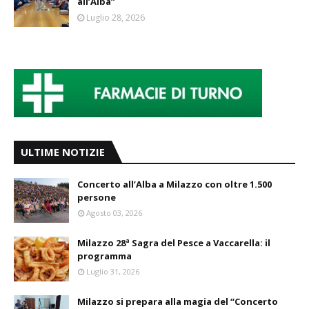
all’Alba”
Luglio 28, 2026
ULTIME NOTIZIE
Concerto all’Alba a Milazzo con oltre 1.500
persone
Agosto 03, 2026
Milazzo 28ª Sagra del Pesce a Vaccarella: il
programma
Luglio 31, 2026
Milazzo si prepara alla magia del “Concerto