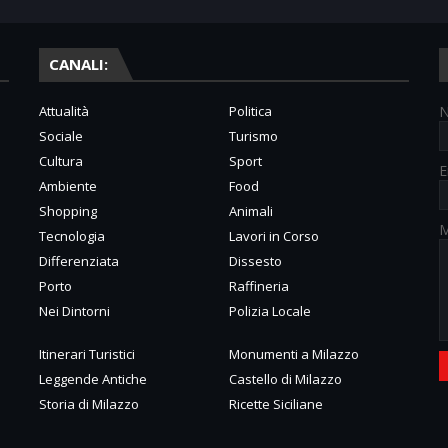
CANALI:
Attualità
Politica
Sociale
Turismo
Cultura
Sport
E
Ambiente
Food
Shopping
Animali
M
Tecnologia
Lavori in Corso
Differenziata
Dissesto
Porto
Raffineria
Nei Dintorni
Polizia Locale
Itinerari Turistici
Monumenti a Milazzo
Leggende Antiche
Castello di Milazzo
Storia di Milazzo
Ricette Siciliane