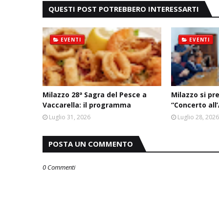
QUESTI POST POTREBBERO INTERESSARTI
EVENTI
EVENTI
Milazzo 28ª Sagra del Pesce a
Milazzo si pr
Vaccarella: il programma
“Concerto all
Luglio 31, 2026
Luglio 28, 202
POSTA UN COMMENTO
0 Commenti