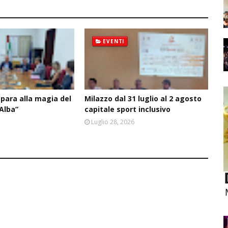
EVENTI
epara alla magia del
Milazzo dal 31 luglio al 2 agosto
’Alba”
capitale sport inclusivo
6
Luglio 28, 2026