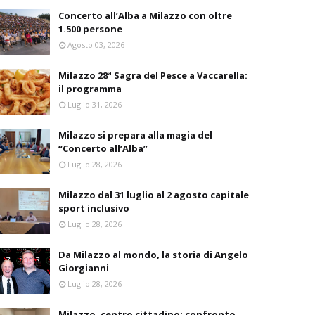
Concerto all’Alba a Milazzo con oltre
1.500 persone
Agosto 03, 2026
Milazzo 28ª Sagra del Pesce a Vaccarella:
il programma
Luglio 31, 2026
Milazzo si prepara alla magia del
“Concerto all’Alba”
Luglio 28, 2026
Milazzo dal 31 luglio al 2 agosto capitale
sport inclusivo
Luglio 28, 2026
Da Milazzo al mondo, la storia di Angelo
Giorgianni
Luglio 28, 2026
Milazzo, centro cittadino: confronto