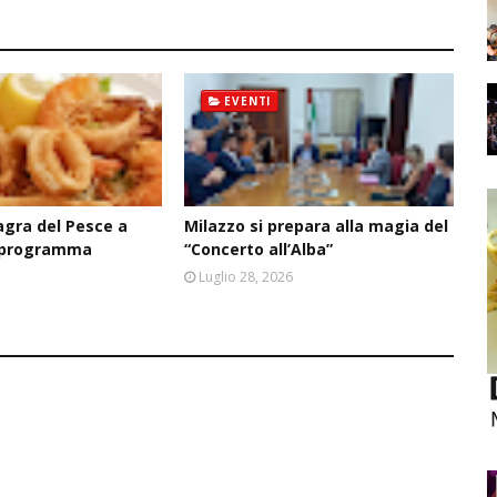
EVENTI
agra del Pesce a
Milazzo si prepara alla magia del
il programma
“Concerto all’Alba”
6
Luglio 28, 2026