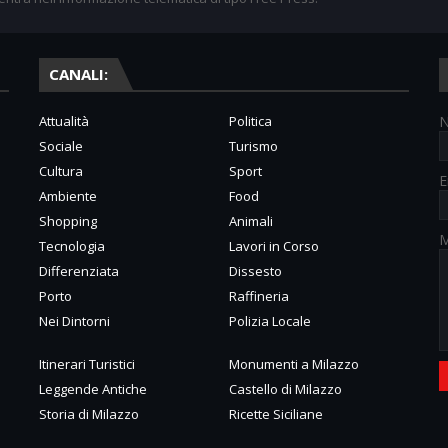
CANALI:
Attualità
Politica
Sociale
Turismo
Cultura
Sport
E
Ambiente
Food
Shopping
Animali
M
Tecnologia
Lavori in Corso
Differenziata
Dissesto
Porto
Raffineria
Nei Dintorni
Polizia Locale
Itinerari Turistici
Monumenti a Milazzo
Leggende Antiche
Castello di Milazzo
Storia di Milazzo
Ricette Siciliane