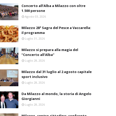
Concerto all’Alba a Milazzo con oltre
1.500 persone
Agosto 03, 2026
Milazzo 28ª Sagra del Pesce a Vaccarella:
il programma
Luglio 31, 2026
Milazzo si prepara alla magia del
“Concerto all’Alba”
Luglio 28, 2026
Milazzo dal 31 luglio al 2 agosto capitale
sport inclusivo
Luglio 28, 2026
Da Milazzo al mondo, la storia di Angelo
Giorgianni
Luglio 28, 2026
Milazzo, centro cittadino: confronto