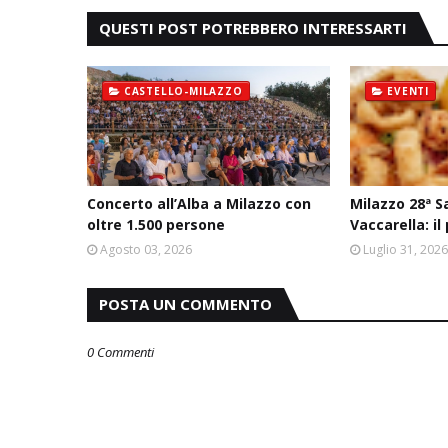
QUESTI POST POTREBBERO INTERESSARTI
CASTELLO-MILAZZO
EVENTI
Concerto all’Alba a Milazzo con
Milazzo 28ª S
oltre 1.500 persone
Vaccarella: 
Agosto 03, 2026
Luglio 31, 202
POSTA UN COMMENTO
0 Commenti