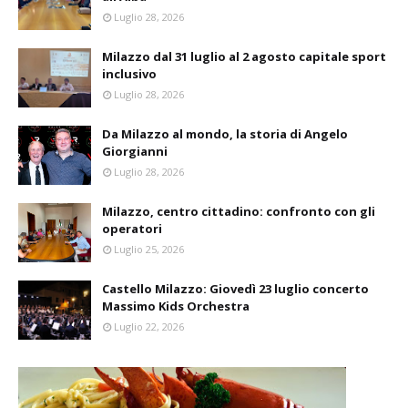
Luglio 28, 2026
Milazzo dal 31 luglio al 2 agosto capitale sport
inclusivo
Luglio 28, 2026
Da Milazzo al mondo, la storia di Angelo
Giorgianni
Luglio 28, 2026
Milazzo, centro cittadino: confronto con gli
operatori
Luglio 25, 2026
Castello Milazzo: Giovedì 23 luglio concerto
Massimo Kids Orchestra
Luglio 22, 2026