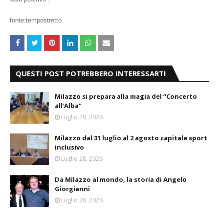
fonte:tempostretto
QUESTI POST POTREBBERO INTERESSARTI
Milazzo si prepara alla magia del “Concerto
all’Alba”
Luglio 28, 2026
Milazzo dal 31 luglio al 2 agosto capitale sport
inclusivo
Luglio 28, 2026
Da Milazzo al mondo, la storia di Angelo
Giorgianni
Luglio 28, 2026