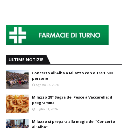
ULTIME NOTIZIE
Concerto all’Alba a Milazzo con oltre 1.500
persone
Agosto 03, 2026
Milazzo 28ª Sagra del Pesce a Vaccarella: il
programma
Luglio 31, 2026
Milazzo si prepara alla magia del “Concerto
all’Alba”