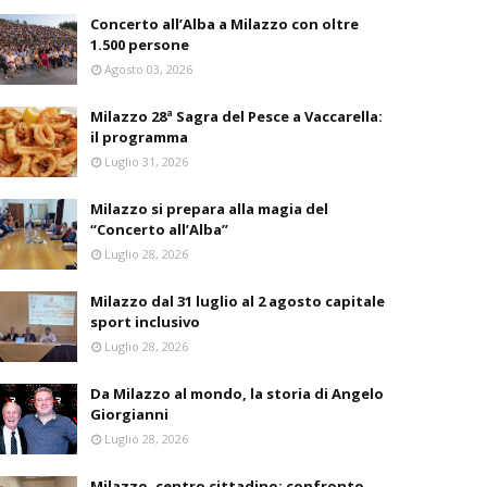
Concerto all’Alba a Milazzo con oltre
1.500 persone
Agosto 03, 2026
Milazzo 28ª Sagra del Pesce a Vaccarella:
il programma
Luglio 31, 2026
Milazzo si prepara alla magia del
“Concerto all’Alba”
Luglio 28, 2026
Milazzo dal 31 luglio al 2 agosto capitale
sport inclusivo
Luglio 28, 2026
Da Milazzo al mondo, la storia di Angelo
Giorgianni
Luglio 28, 2026
Milazzo, centro cittadino: confronto