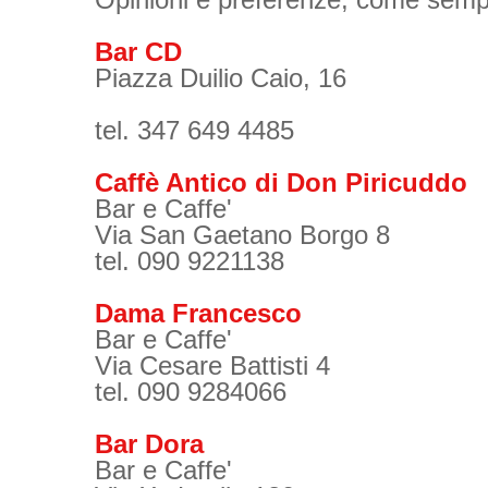
Bar CD
Piazza Duilio Caio, 16
tel. 347 649 4485
Caffè Antico di Don Piricuddo
Bar e Caffe'
Via San Gaetano Borgo 8
tel. 090 9221138
Dama Francesco
Bar e Caffe'
Via Cesare Battisti 4
tel. 090 9284066
Bar Dora
Bar e Caffe'