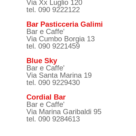
Via Xx Luglio 120
tel. 090 9222122
Bar Pasticceria Galimi
Bar e Caffe'
Via Cumbo Borgia 13
tel. 090 9221459
Blue Sky
Bar e Caffe'
Via Santa Marina 19
tel. 090 9229430
Cordial Bar
Bar e Caffe'
Via Marina Garibaldi 95
tel. 090 9284613