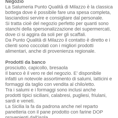
Negozio
La Salumeria Punto Qualità di Milazzo è la classica
bottega dove è possibile fare una spesa completa,
lasciandosi servire e consigliare dal personale.
Si tratta cioè del negozio perfetto per quanti sono
stanchi della spersonalizzazione dei supermercati,
dove ci si aggira da soli per gli scaffali.
Da
Punto Qualità di Milazzo
il contatto è diretto e i
clienti sono coccolati con i migliori prodotti
alimentari, anche di provenienza regionale.
Prodotti da banco
prosciutto, capicollo, bresaola
Il banco è il vero re del negozio. E’ disponibile
infatti un notevole assortimento di salumi, latticini e
formaggi da taglio con vendita al chilo/etto.
Tra i salumi e i formaggi sono inclusi anche
prodotti tipici siciliani, calabresi, pugliesi, friulani,
sardi e veneti.
La Sicilia la fa da padrona anche nel reparto
panetteria con il pane prodotto con farine DOP
provenienti dall’isola.