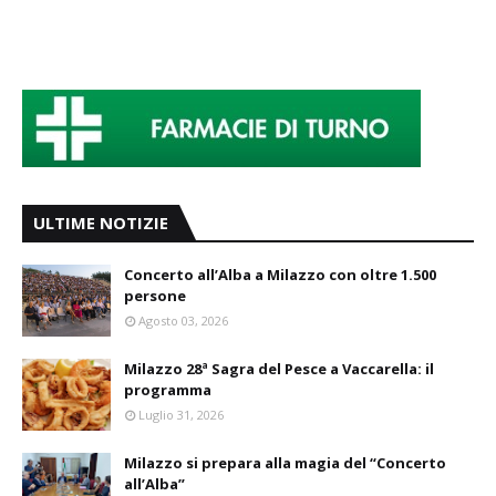
ULTIME NOTIZIE
Concerto all’Alba a Milazzo con oltre 1.500
persone
Agosto 03, 2026
Milazzo 28ª Sagra del Pesce a Vaccarella: il
programma
Luglio 31, 2026
Milazzo si prepara alla magia del “Concerto
all’Alba”