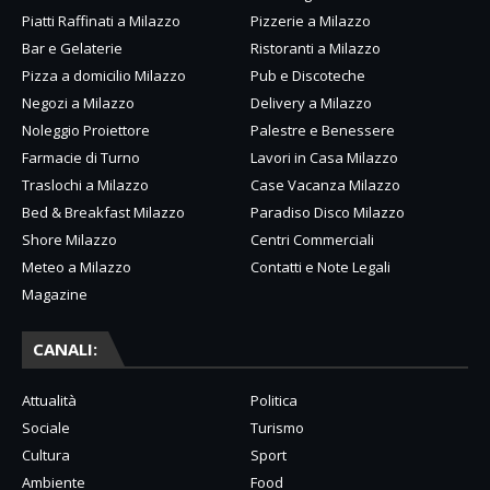
Piatti Raffinati a Milazzo
Pizzerie a Milazzo
Bar e Gelaterie
Ristoranti a Milazzo
Pizza a domicilio Milazzo
Pub e Discoteche
Negozi a Milazzo
Delivery a Milazzo
Noleggio Proiettore
Palestre e Benessere
Farmacie di Turno
Lavori in Casa Milazzo
Traslochi a Milazzo
Case Vacanza Milazzo
Bed & Breakfast Milazzo
Paradiso Disco Milazzo
Shore Milazzo
Centri Commerciali
Meteo a Milazzo
Contatti e Note Legali
Magazine
CANALI:
Attualità
Politica
Sociale
Turismo
Cultura
Sport
Ambiente
Food