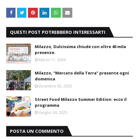
QUESTI POST POTREBBERO INTERESSARTI
Milazzo, Dulcissima chiude con oltre 40 mila
presenze.
Marzo 11, 2026
Milazzo, “Mercato della Terra” presente ogni
domenica
Dicembre 05, 2025
Street Food Milazzo Summer Edition: ecco il
programma
Giugno 24, 2025
POSTA UN COMMENTO