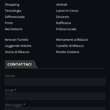
Shopping
Animali
Tecnologia
Lavori in Corso
Differenziata
Dissesto
Porto
Raffineria
Nei Dintorni
Polizia Locale
Itinerari Turistici
Monumenti a Milazzo
Leggende Antiche
Castello di Milazzo
Storia di Milazzo
Ricette Siciliane
CONTATTACI
Nome
Email
*
Messaggio
*